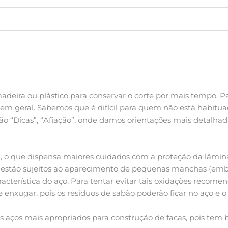
adeira ou plástico para conservar o corte por mais tempo. 
s em geral. Sabemos que é difícil para quem não está habituad
ão “Dicas”, “Afiação”, onde damos orientações mais detalhad
el, o que dispensa maiores cuidados com a proteção da lâmin
cas estão sujeitos ao aparecimento de pequenas manchas (em
acterística do aço. Para tentar evitar tais oxidações recome
 enxugar, pois os resíduos de sabão poderão ficar no aço e o
 aços mais apropriados para construção de facas, pois tem b