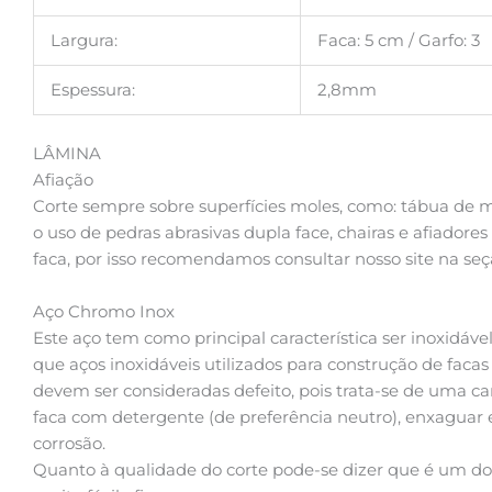
Largura:
Faca: 5 cm / Garfo: 3
Espessura:
2,8mm
LÂMINA
Afiação
Corte sempre sobre superfícies moles, como: tábua de m
o uso de pedras abrasivas dupla face, chairas e afiadore
faca, por isso recomendamos consultar nosso site na seç
Aço Chromo Inox
Este aço tem como principal característica ser inoxidáv
que aços inoxidáveis utilizados para construção de fa
devem ser consideradas defeito, pois trata-se de uma car
faca com detergente (de preferência neutro), enxaguar e
corrosão.
Quanto à qualidade do corte pode-se dizer que é um dos