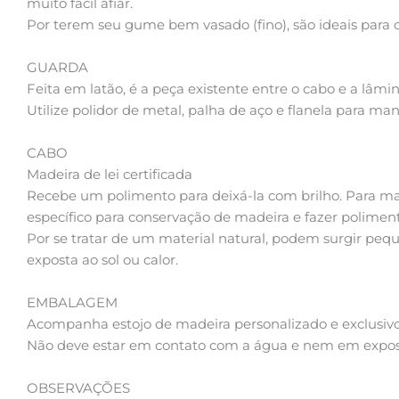
muito fácil afiar.
Por terem seu gume bem vasado (fino), são ideais para co
GUARDA
Feita em latão, é a peça existente entre o cabo e a lâmin
Utilize polidor de metal, palha de aço e flanela para ma
CABO
Madeira de lei certificada
Recebe um polimento para deixá-la com brilho. Para 
específico para conservação de madeira e fazer poliment
Por se tratar de um material natural, podem surgir peq
exposta ao sol ou calor.
EMBALAGEM
Acompanha estojo de madeira personalizado e exclusivo
Não deve estar em contato com a água e nem em exposiç
OBSERVAÇÕES