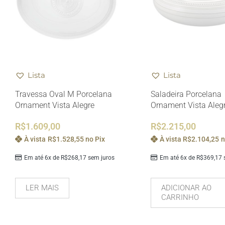
Lista
Lista
Travessa Oval M Porcelana
Saladeira Porcelana
Ornament Vista Alegre
Ornament Vista Aleg
R$
1.609,00
R$
2.215,00
À vista
R$
1.528,55
no Pix
À vista
R$
2.104,25
n
Em até 6x de
R$
268,17
sem juros
Em até 6x de
R$
369,17
s
LER MAIS
ADICIONAR AO
CARRINHO