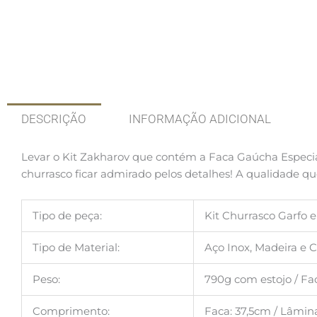
DESCRIÇÃO
INFORMAÇÃO ADICIONAL
Levar o Kit Zakharov que contém a Faca Gaúcha Especia
churrasco ficar admirado pelos detalhes! A qualidade qu
Tipo de peça:
Kit Churrasco Garfo 
Tipo de Material:
Aço Inox, Madeira e 
Peso:
790g com estojo / Fac
Comprimento:
Faca: 37,5cm / Lâmina