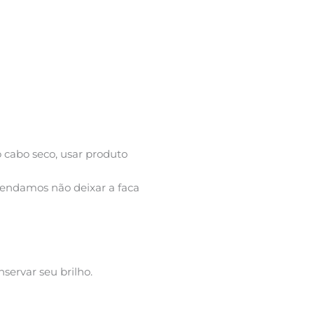
cabo seco, usar produto
mendamos não deixar a faca
ervar seu brilho.