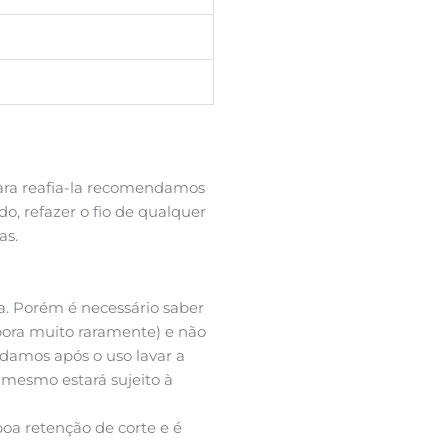
Para reafia-la recomendamos
o, refazer o fio de qualquer
as.
a. Porém é necessário saber
bora muito raramente) e não
ndamos após o uso lavar a
 mesmo estará sujeito à
oa retenção de corte e é