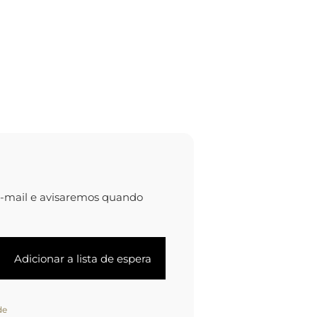
e-mail e avisaremos quando
de