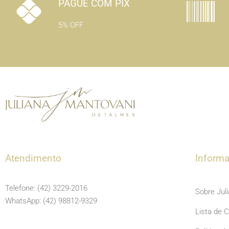
PAGUE COM PIX
5% OFF
Atendimento
Inform
Telefone: (42) 3229-2016
Sobre Jul
WhatsApp: (42) 98812-9329
Lista de 