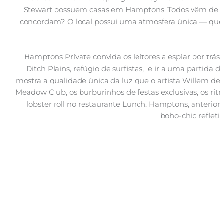
Stewart possuem casas em Hamptons. Todos vêm de loc
concordam? O local possui uma atmosfera única — que 
Hamptons Private convida os leitores a espiar por tr
Ditch Plains, refúgio de surfistas, e ir a uma parti
mostra a qualidade única da luz que o artista Willem d
Meadow Club, os burburinhos de festas exclusivas, os
lobster roll no restaurante Lunch. Hamptons, anter
boho-chic reflet