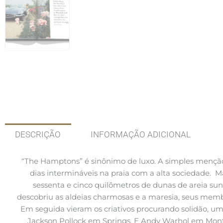
DESCRIÇÃO
INFORMAÇÃO ADICIONAL
“The Hamptons” é sinônimo de luxo. A simples menção
dias intermináveis na praia com a alta sociedade. Ma
sessenta e cinco quilômetros de dunas de areia sun
descobriu as aldeias charmosas e a maresia, seus mem
Em seguida vieram os criativos procurando solidão, um
Jackson Pollock em Springs. E Andy Warhol em Monta