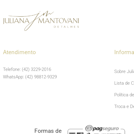
Atendimento
Inform
Telefone: (42) 3229-2016
Sobre Jul
WhatsApp: (42) 98812-9329
Lista de 
Política d
Troca e D
Formas de