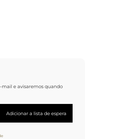
e-mail e avisaremos quando
de