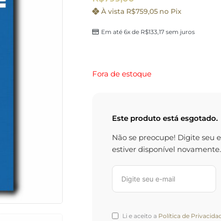
À vista
R$
759,05
no Pix
Em até 6x de
R$
133,17
sem juros
Fora de estoque
Este produto está esgotado.
Não se preocupe! Digite seu 
estiver disponível novamente.
Li e aceito a
Política de Privacida