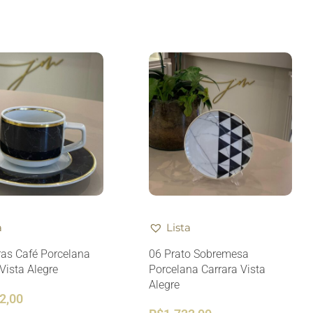
a
Lista
ras Café Porcelana
06 Prato Sobremesa
Vista Alegre
Porcelana Carrara Vista
Alegre
2,00