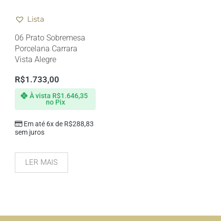
Lista
06 Prato Sobremesa
Porcelana Carrara
Vista Alegre
R$
1.733,00
À vista
R$
1.646,35
no Pix
Em até 6x de
R$
288,83
sem juros
LER MAIS