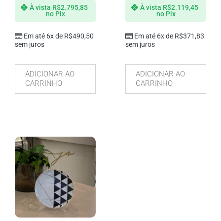
À vista
R$
2.795,85
À vista
R$
2.119,45
no Pix
no Pix
Em até 6x de
R$
490,50
Em até 6x de
R$
371,83
sem juros
sem juros
ADICIONAR AO
ADICIONAR AO
CARRINHO
CARRINHO