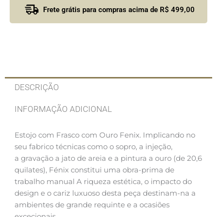
Frete grátis para compras acima de R$ 499,00
DESCRIÇÃO
INFORMAÇÃO ADICIONAL
Estojo com Frasco com Ouro Fenix. Implicando no
seu fabrico técnicas como o sopro, a injeção,
a gravação a jato de areia e a pintura a ouro (de 20,6
quilates), Fénix constitui uma obra-prima de
trabalho manual A riqueza estética, o impacto do
design e o cariz luxuoso desta peça destinam-na a
ambientes de grande requinte e a ocasiões
excecionais.