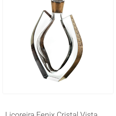
Licoreira Fenix Cristal Vista