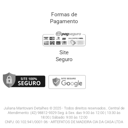
Formas de
Pagamento
Site
Seguro
Juliana Mantovani Detalhes © 2025 - Todos direitos reservados.. Central de
Atendimento: (42) 98812-9329 Seg. à Sex. das 9:00 às 12:00 | 13:30 às
18:00.| Sábado: 9:00 às 12:00
CNPJ: 00.102.941/0001-36 - ARTEFATOS DE MADEIRA CIA DA CASA LTDA