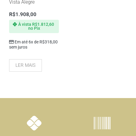
Vista Alegre
R$
1.908,00
À vista
R$
1.812,60
no Pix
Em até 6x de
R$
318,00
sem juros
LER MAIS