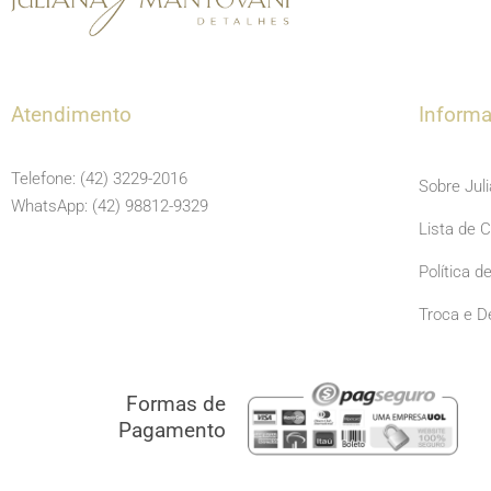
Atendimento
Inform
Telefone: (42) 3229-2016
Sobre Jul
WhatsApp: (42) 98812-9329
Lista de 
Política d
Troca e D
Formas de
Pagamento