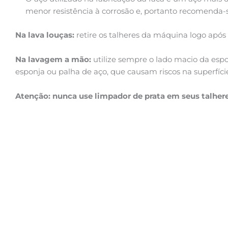
menor resistência à corrosão e, portanto recomenda-s
Na lava louças:
retire os talheres da máquina logo apó
Na lavagem a mão:
utilize sempre o lado macio da esp
esponja ou palha de aço, que causam riscos na superfí
Atenção: nunca use limpador de prata em seus talhere