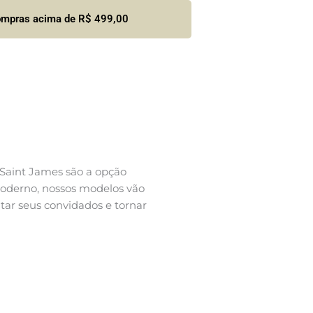
compras acima de R$ 499,00
 Saint James são a opção
u moderno, nossos modelos vão
tar seus convidados e tornar