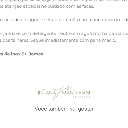
e atenção especial no cuidado com as facas.
s o ciclo de enxágue e seque-os à mão com pano macio ime
onja e lave com detergente neutro em água morna. Jamais ut
cie dos talheres. Seque imediatamente com pano macio.
s de inox St. James
Você também vai gostar