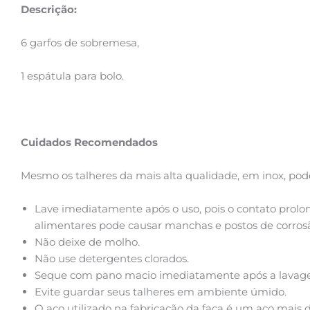
Descrição:
6 garfos de sobremesa,
1 espátula para bolo.
Cuidados Recomendados
Mesmo os talheres da mais alta qualidade, em inox, pode
Lave imediatamente após o uso, pois o contato prolon
alimentares pode causar manchas e postos de corros
Não deixe de molho.
Não use detergentes clorados.
Seque com pano macio imediatamente após a lavagem
Evite guardar seus talheres em ambiente úmido.
O aço utilizado na fabricação da faca é um aço mais 