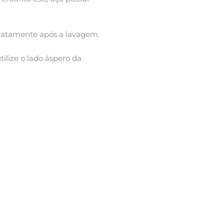
diatamente após a lavagem.
ilize o lado áspero da