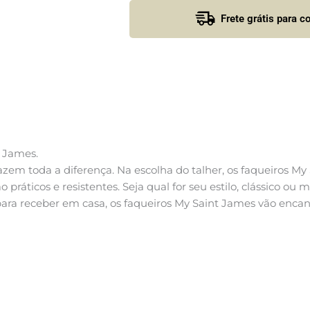
Frete grátis para 
t James.
zem toda a diferença. Na escolha do talher, os faqueiros My
o práticos e resistentes. Seja qual for seu estilo, clássico o
 para receber em casa, os faqueiros My Saint James vão encan