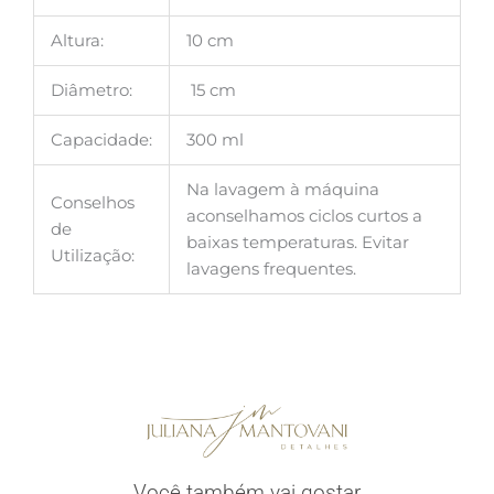
Altura:
10 cm
Diâmetro:
15 cm
Capacidade:
300 ml
Na lavagem à máquina
Conselhos
aconselhamos ciclos curtos a
de
baixas temperaturas. Evitar
Utilização:
lavagens frequentes.
Você também vai gostar