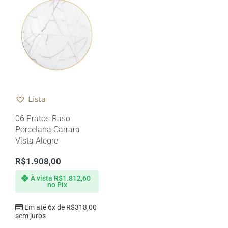
Lista
06 Pratos Raso
Porcelana Carrara
Vista Alegre
R$
1.908,00
À vista
R$
1.812,60
no Pix
Em até 6x de
R$
318,00
sem juros