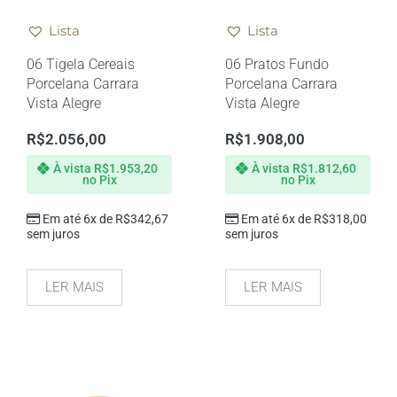
Lista
Lista
06 Tigela Cereais
06 Pratos Fundo
Porcelana Carrara
Porcelana Carrara
Vista Alegre
Vista Alegre
R$
2.056,00
R$
1.908,00
À vista
R$
1.953,20
À vista
R$
1.812,60
no Pix
no Pix
Em até 6x de
R$
342,67
Em até 6x de
R$
318,00
sem juros
sem juros
LER MAIS
LER MAIS