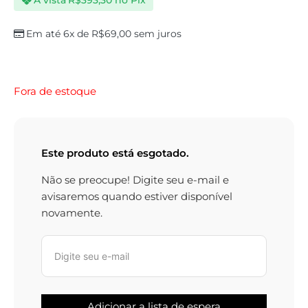
À vista
R$
393,30
no Pix
Em até 6x de
R$
69,00
sem juros
Fora de estoque
Este produto está esgotado.
Não se preocupe! Digite seu e-mail e
avisaremos quando estiver disponível
novamente.