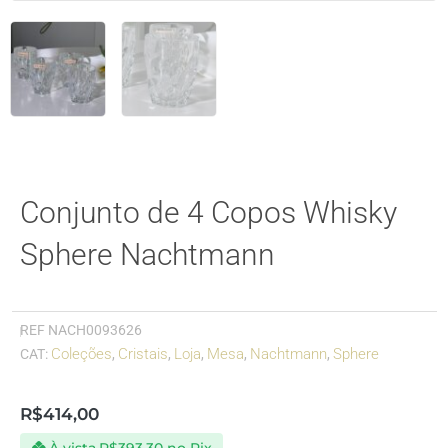
Conjunto de 4 Copos Whisky
Sphere Nachtmann
REF
NACH0093626
Coleções
Cristais
Loja
Mesa
Nachtmann
Sphere
CAT:
,
,
,
,
,
R$
414,00