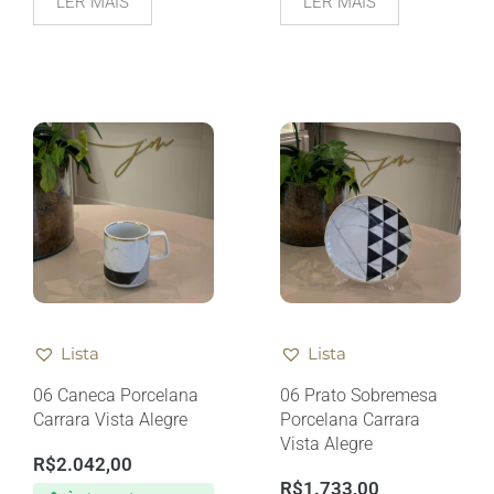
LER MAIS
LER MAIS
Lista
Lista
06 Caneca Porcelana
06 Prato Sobremesa
Carrara Vista Alegre
Porcelana Carrara
Vista Alegre
R$
2.042,00
R$
1.733,00