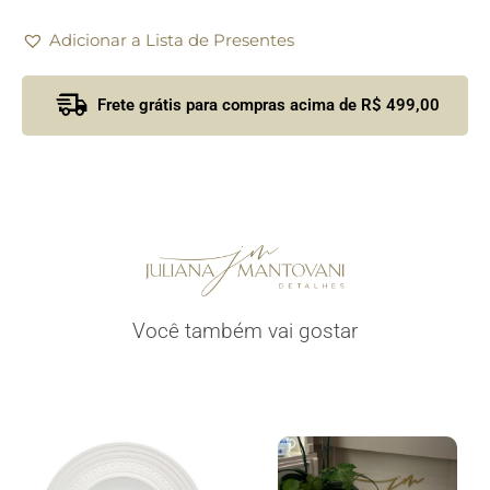
Adicionar a Lista de Presentes
Frete grátis para compras acima de R$ 499,00
Você também vai gostar