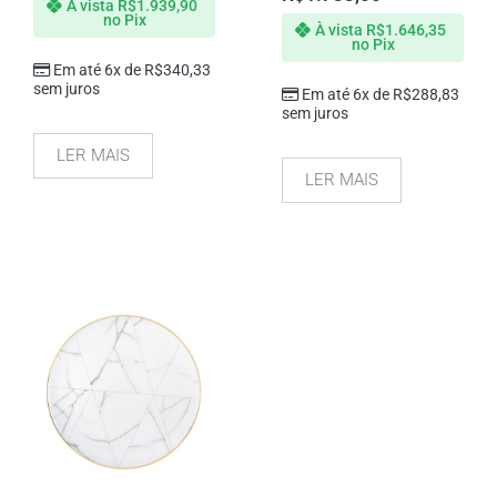
À vista
R$
1.939,90
no Pix
À vista
R$
1.646,35
no Pix
Em até 6x de
R$
340,33
sem juros
Em até 6x de
R$
288,83
sem juros
LER MAIS
LER MAIS