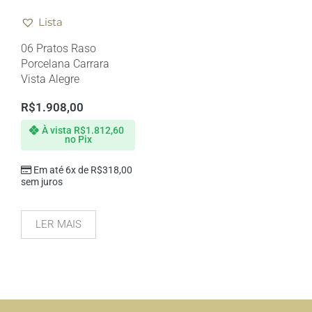
Lista
06 Pratos Raso
Porcelana Carrara
Vista Alegre
R$
1.908,00
À vista
R$
1.812,60
no Pix
Em até 6x de
R$
318,00
sem juros
LER MAIS