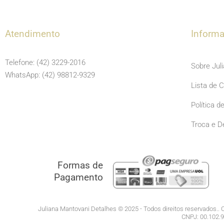
Atendimento
Inform
Telefone: (42) 3229-2016
Sobre Jul
WhatsApp: (42) 98812-9329
Lista de 
Política d
Troca e D
Formas de
Pagamento
Juliana Mantovani Detalhes © 2025 - Todos direitos reservados.. C
CNPJ: 00.102.