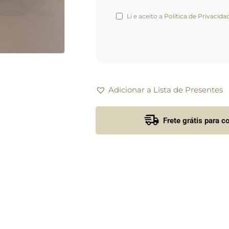
Li e aceito a
Política de Privacida
Adicionar a Lista de Presentes
Frete grátis para 