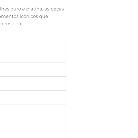
hes ouro e platina, as peças
lementos icônicos que
imensional.