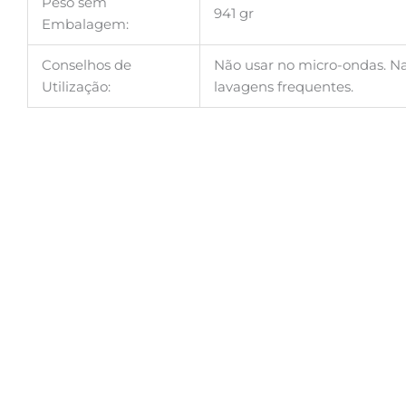
Peso sem
941 gr
Embalagem:
Conselhos de
Não usar no micro-ondas. Na
Utilização:
lavagens frequentes.