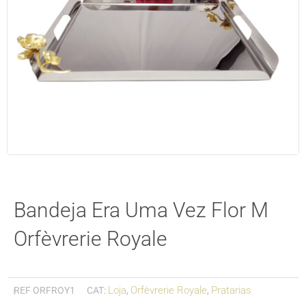
Bandeja Era Uma Vez Flor M
Orfèvrerie Royale
Loja
Orfèvrerie Royale
Pratarias
REF
ORFROY1
CAT:
,
,