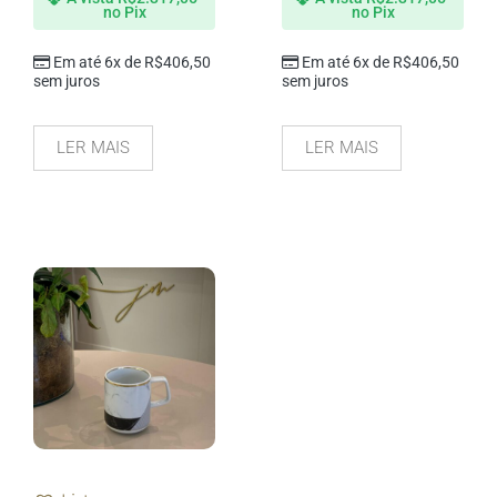
no Pix
no Pix
Em até 6x de
R$
406,50
Em até 6x de
R$
406,50
sem juros
sem juros
LER MAIS
LER MAIS