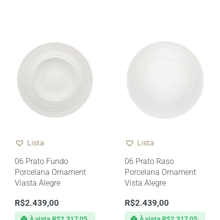
Lista
Lista
06 Prato Fundo
06 Prato Raso
Porcelana Ornament
Porcelana Ornament
Viasta Alegre
Vista Alegre
R$
2.439,00
R$
2.439,00
À vista
R$
2.317,05
À vista
R$
2.317,05