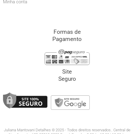
Minha conta
Formas de
Pagamento
Site
Seguro
Juliana Mantovani Detalhes © 2025 - Todos direitos reservados.. Central de