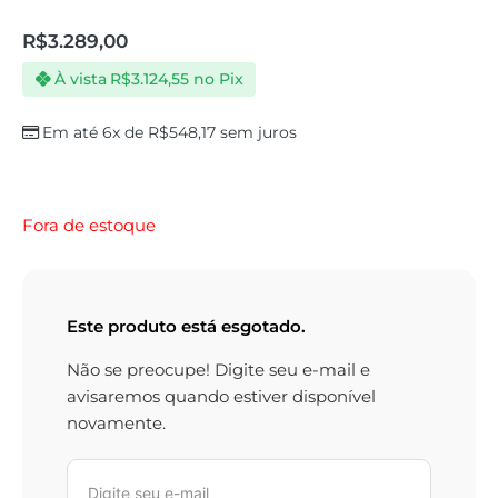
R$
3.289,00
À vista
R$
3.124,55
no Pix
Em até 6x de
R$
548,17
sem juros
Fora de estoque
Este produto está esgotado.
Não se preocupe! Digite seu e-mail e
avisaremos quando estiver disponível
novamente.