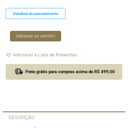
Margão
Vista
Detalhes do parcelamento
Alegre
quantidade
Adicionar ao carrinho
Adicionar a Lista de Presentes
Frete grátis para compras acima de R$ 499,00
DESCRIÇÃO