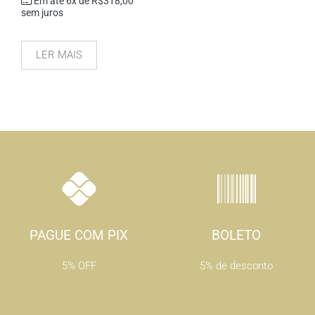
Em até 6x de
R$
318,00
sem juros
LER MAIS
PAGUE COM PIX
BOLETO
5% OFF
5% de desconto