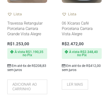
Lista
Lista
Travessa Retangular
06 Xícaras Café
Porcelana Carrara
Porcelana Carrara
Grande Vista Alegre
Vista Alegre
R$
1.253,00
R$
2.472,00
À vista
R$
1.190,35
À vista
R$
2.348,40
no Pix
no Pix
Em até 6x de
R$
208,83
Em até 6x de
R$
412,00
sem juros
sem juros
ADICIONAR AO
LER MAIS
CARRINHO