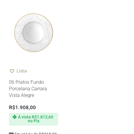
Lista
06 Pratos Fundo
Porcelana Carrara
Vista Alegre
R$
1.908,00
À vista
R$
1.812,60
no Pix