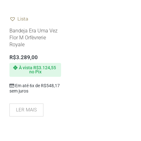
Lista
Bandeja Era Uma Vez
Flor M Orfèvrerie
Royale
R$
3.289,00
À vista
R$
3.124,55
no Pix
Em até 6x de
R$
548,17
sem juros
LER MAIS