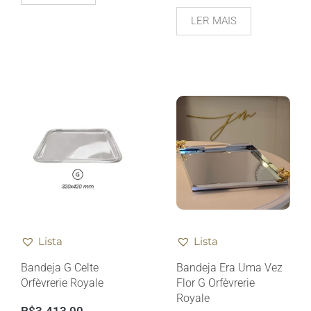
LER MAIS
Lista
Lista
Bandeja G Celte
Bandeja Era Uma Vez
Orfèvrerie Royale
Flor G Orfèvrerie
Royale