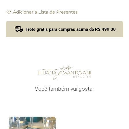
Adicionar a Lista de Presentes
Frete grátis para compras acima de R$ 499,00
Você também vai gostar