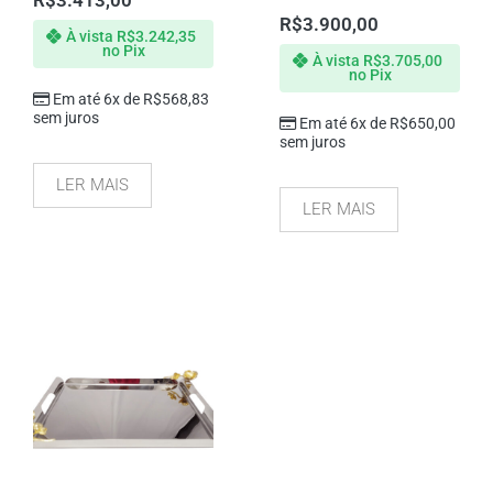
R$
3.413,00
R$
3.900,00
À vista
R$
3.242,35
no Pix
À vista
R$
3.705,00
no Pix
Em até 6x de
R$
568,83
sem juros
Em até 6x de
R$
650,00
sem juros
LER MAIS
LER MAIS