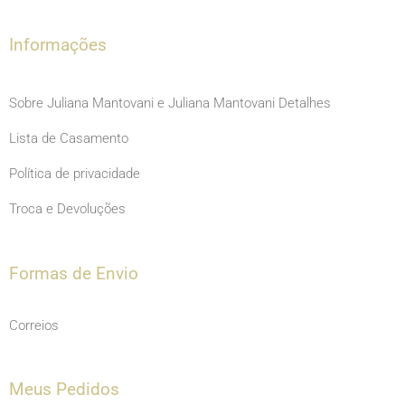
k
a
m
Informações
Sobre Juliana Mantovani e Juliana Mantovani Detalhes
Lista de Casamento
Política de privacidade
Troca e Devoluções
Formas de Envio
Correios
Meus Pedidos