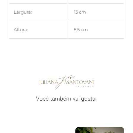
Largura:
13 cm
Altura:
5,5 cm
Você também vai gostar