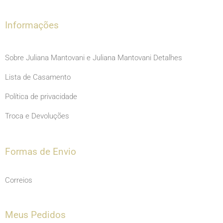
k
a
m
Informações
Sobre Juliana Mantovani e Juliana Mantovani Detalhes
Lista de Casamento
Política de privacidade
Troca e Devoluções
Formas de Envio
Correios
Meus Pedidos