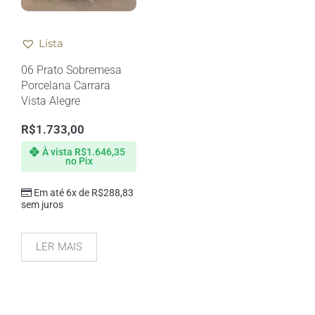
Lista
06 Prato Sobremesa
Porcelana Carrara
Vista Alegre
R$
1.733,00
À vista
R$
1.646,35
no Pix
Em até 6x de
R$
288,83
sem juros
LER MAIS