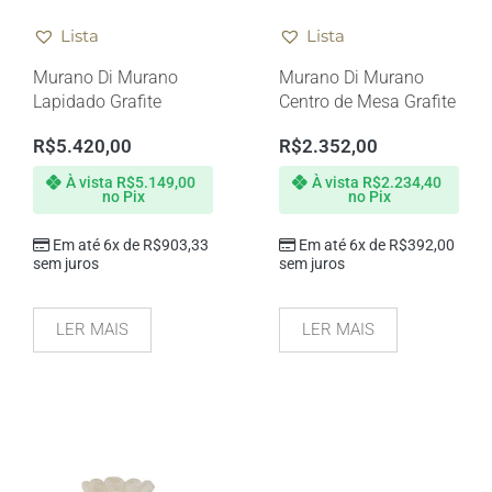
Lista
Lista
Murano Di Murano
Murano Di Murano
Lapidado Grafite
Centro de Mesa Grafite
R$
5.420,00
R$
2.352,00
À vista
R$
5.149,00
À vista
R$
2.234,40
no Pix
no Pix
Em até 6x de
R$
903,33
Em até 6x de
R$
392,00
sem juros
sem juros
LER MAIS
LER MAIS