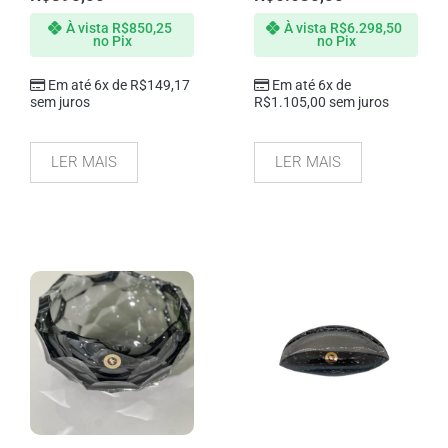
À vista
R$
850,25
À vista
R$
6.298,50
no Pix
no Pix
Em até 6x de
R$
149,17
Em até 6x de
sem juros
R$
1.105,00
sem juros
LER MAIS
LER MAIS