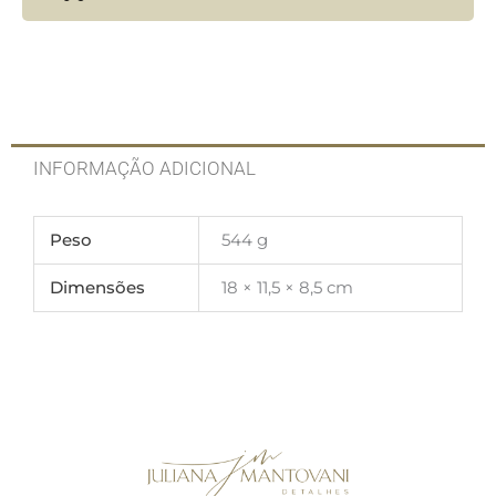
INFORMAÇÃO ADICIONAL
Peso
544 g
Dimensões
18 × 11,5 × 8,5 cm