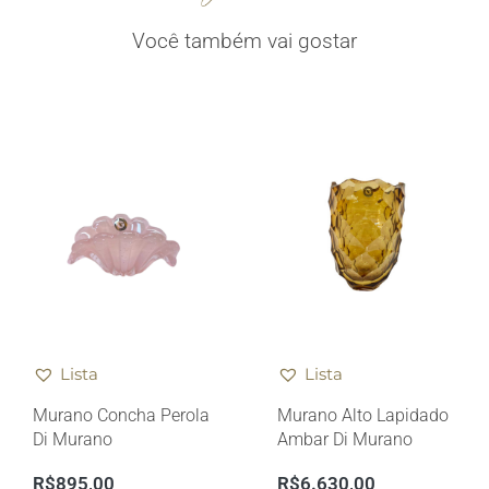
Você também vai gostar
Lista
Lista
Murano Concha Perola
Murano Alto Lapidado
Di Murano
Ambar Di Murano
R$
895,00
R$
6.630,00