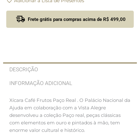
Adicionar a Lista de Presentes
Frete grátis para compras acima de R$ 499,00
DESCRIÇÃO
INFORMAÇÃO ADICIONAL
Xícara Café Frutos Paço Real . O Palácio Nacional da
Ajuda em colaboração com a Vista Alegre
desenvolveu a coleção Paço real, peças clássicas
com elementos em ouro e pintados à mão, tem
enorme valor cultural e histórico.