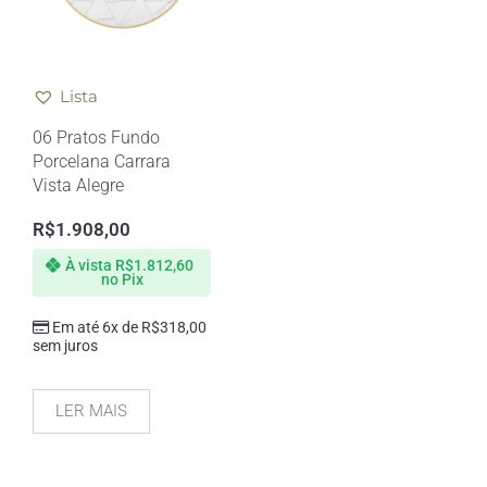
Lista
06 Pratos Fundo
Porcelana Carrara
Vista Alegre
R$
1.908,00
À vista
R$
1.812,60
no Pix
Em até 6x de
R$
318,00
sem juros
LER MAIS