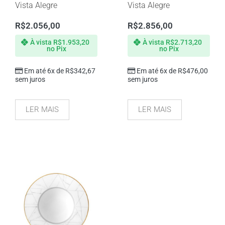
Vista Alegre
Vista Alegre
R$
2.056,00
R$
2.856,00
À vista
R$
1.953,20
À vista
R$
2.713,20
no Pix
no Pix
Em até 6x de
R$
342,67
Em até 6x de
R$
476,00
sem juros
sem juros
LER MAIS
LER MAIS