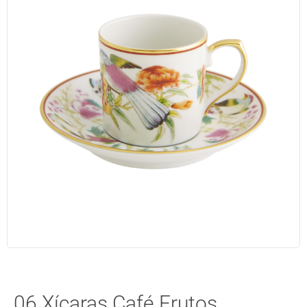
06 Xícaras Café Frutos