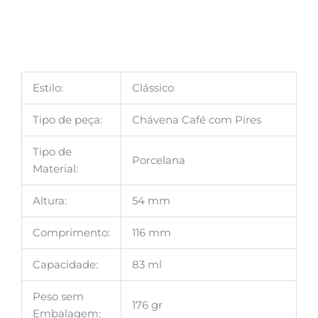
Estilo:
Clássico
Tipo de peça:
Chávena Café com Pires
Tipo de
Porcelana
Material:
Altura:
54 mm
Comprimento:
116 mm
Capacidade:
83 ml
Peso sem
176 gr
Embalagem: