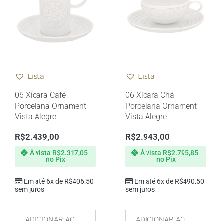
Lista
Lista
06 Xícara Café
06 Xícara Chá
Porcelana Ornament
Porcelana Ornament
Vista Alegre
Vista Alegre
R$
2.439,00
R$
2.943,00
À vista
R$
2.317,05
À vista
R$
2.795,85
no Pix
no Pix
Em até 6x de
R$
406,50
Em até 6x de
R$
490,50
sem juros
sem juros
ADICIONAR AO
ADICIONAR AO