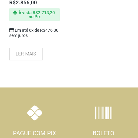
R$
2.856,00
À vista
R$
2.713,20
no Pix
Em até 6x de
R$
476,00
sem juros
LER MAIS
PAGUE COM PIX
BOLETO