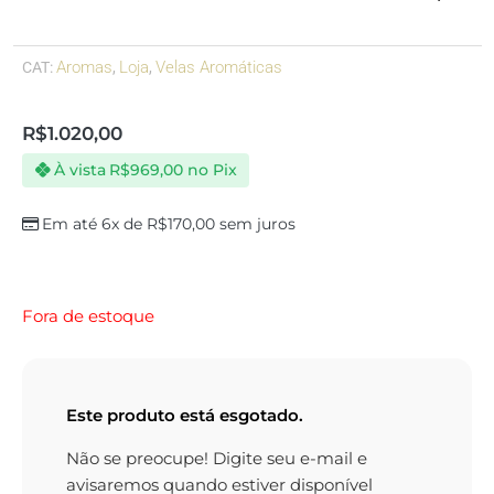
Aromas
Loja
Velas Aromáticas
CAT:
,
,
R$
1.020,00
À vista
R$
969,00
no Pix
Em até 6x de
R$
170,00
sem juros
Fora de estoque
Este produto está esgotado.
Não se preocupe! Digite seu e-mail e
avisaremos quando estiver disponível