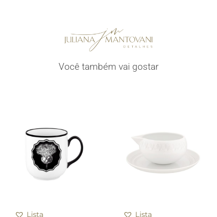
Você também vai gostar
Lista
Lista