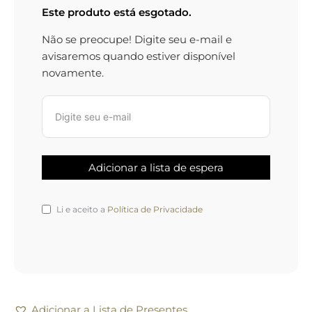
Este produto está esgotado.
Não se preocupe! Digite seu e-mail e
avisaremos quando estiver disponível
novamente.
Li e aceito a
Política de Privacidade
Adicionar a Lista de Presentes