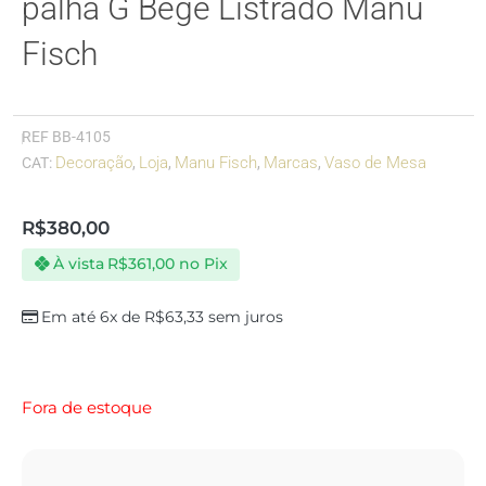
palha G Bege Listrado Manu
Fisch
REF
BB-4105
Decoração
Loja
Manu Fisch
Marcas
Vaso de Mesa
CAT:
,
,
,
,
R$
380,00
À vista
R$
361,00
no Pix
Em até 6x de
R$
63,33
sem juros
Fora de estoque