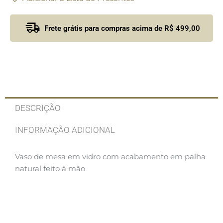
Frete grátis para compras acima de R$ 499,00
DESCRIÇÃO
INFORMAÇÃO ADICIONAL
Vaso de mesa em vidro com acabamento em palha
natural feito à mão