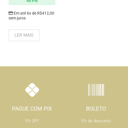
no Pix
Em até 6x de
R$
412,00
sem juros
LER MAIS
PAGUE COM PIX
BOLETO
5% OFF
5% de desconto