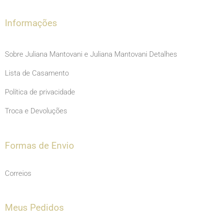
k
a
m
Informações
Sobre Juliana Mantovani e Juliana Mantovani Detalhes
Lista de Casamento
Política de privacidade
Troca e Devoluções
Formas de Envio
Correios
Meus Pedidos