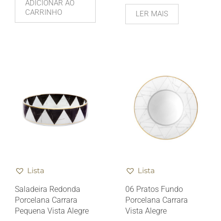
ADICIONAR AO
CARRINHO
LER MAIS
Lista
Lista
Saladeira Redonda
06 Pratos Fundo
Porcelana Carrara
Porcelana Carrara
Pequena Vista Alegre
Vista Alegre