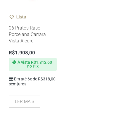
Lista
06 Pratos Raso
Porcelana Carrara
Vista Alegre
R$
1.908,00
À vista
R$
1.812,60
no Pix
Em até 6x de
R$
318,00
sem juros
LER MAIS