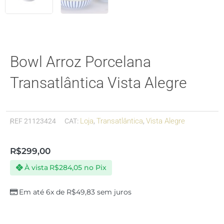
Bowl Arroz Porcelana
Transatlântica Vista Alegre
Loja
Transatlântica
Vista Alegre
REF
21123424
CAT:
,
,
R$
299,00
À vista
R$
284,05
no Pix
Em até 6x de
R$
49,83
sem juros