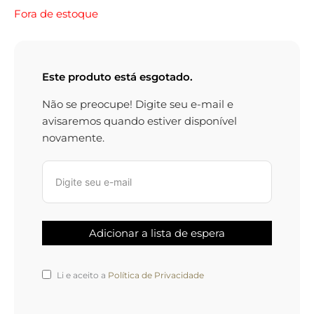
Fora de estoque
Este produto está esgotado.
Não se preocupe! Digite seu e-mail e
avisaremos quando estiver disponível
novamente.
Li e aceito a
Política de Privacidade