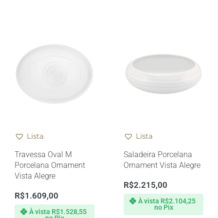
Lista
Lista
Travessa Oval M
Saladeira Porcelana
Porcelana Ornament
Ornament Vista Alegre
Vista Alegre
R$
2.215,00
R$
1.609,00
À vista
R$
2.104,25
no Pix
À vista
R$
1.528,55
no Pix