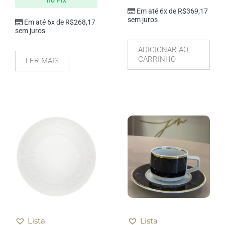
Em até 6x de
R$
369,17
sem juros
Em até 6x de
R$
268,17
sem juros
ADICIONAR AO
CARRINHO
LER MAIS
Lista
Lista