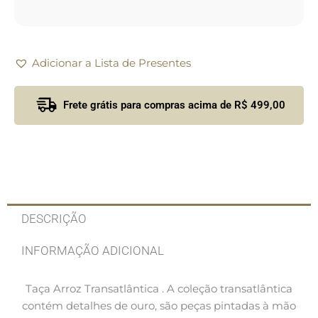
Adicionar a Lista de Presentes
Frete grátis para compras acima de R$ 499,00
DESCRIÇÃO
INFORMAÇÃO ADICIONAL
Taça Arroz Transatlântica .
A coleção transatlântica
contém detalhes de ouro, são peças pintadas à mão