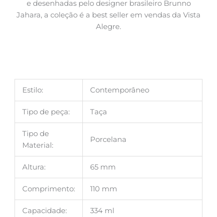
e desenhadas pelo designer brasileiro Brunno
Jahara, a coleção é a best seller em vendas da Vista
Alegre.
Estilo:
Contemporâneo
Tipo de peça:
Taça
Tipo de
Porcelana
Material:
Altura:
65 mm
Comprimento:
110 mm
Capacidade:
334 ml