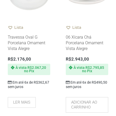
Lista
Lista
Travessa Oval G
06 Xícara Chá
Porcelana Ornament
Porcelana Ornament
Vista Alegre
Vista Alegre
R$
2.176,00
R$
2.943,00
À vista
R$
2.067,20
À vista
R$
2.795,85
no Pix
no Pix
Em até 6x de
R$
362,67
Em até 6x de
R$
490,50
sem juros
sem juros
LER MAIS
ADICIONAR AO
CARRINHO