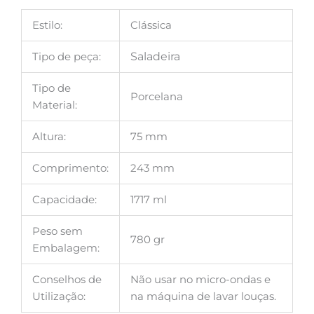
Estilo:
Clássica
Tipo de peça:
Saladeira
Tipo de
Porcelana
Material:
Altura:
75 mm
Comprimento:
243 mm
Capacidade:
1717 ml
Peso sem
780 gr
Embalagem:
Conselhos de
Não usar no micro-ondas e
Utilização:
na máquina de lavar louças.