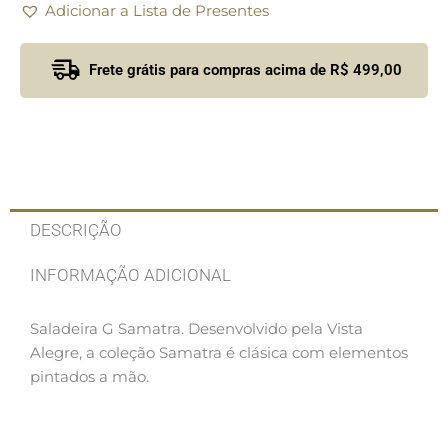
Adicionar a Lista de Presentes
Frete grátis para compras acima de R$ 499,00
DESCRIÇÃO
INFORMAÇÃO ADICIONAL
Saladeira G Samatra. Desenvolvido pela Vista
Alegre, a coleção Samatra é clásica com elementos
pintados a mão.