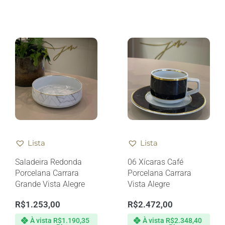
Lista
Lista
Saladeira Redonda
06 Xícaras Café
Porcelana Carrara
Porcelana Carrara
Grande Vista Alegre
Vista Alegre
R$
1.253,00
R$
2.472,00
À vista
R$
1.190,35
À vista
R$
2.348,40