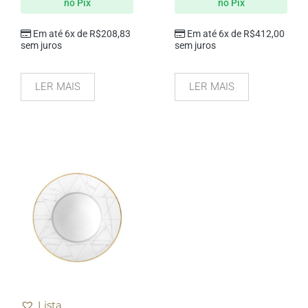
no Pix
no Pix
Em até 6x de
R$
208,83
Em até 6x de
R$
412,00
sem juros
sem juros
LER MAIS
LER MAIS
Lista