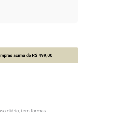
compras acima de R$ 499,00
uso diário, tem formas