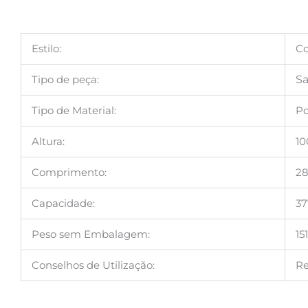
Estilo:
C
Tipo de peça:
Sa
Tipo de Material:
Po
Altura:
1
Comprimento:
2
Capacidade:
37
Peso sem Embalagem:
15
Conselhos de Utilização:
Re