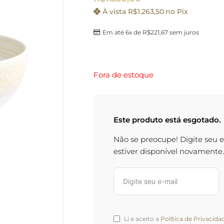
À vista
R$
1.263,50
no Pix
Em até 6x de
R$
221,67
sem juros
Fora de estoque
Este produto está esgotado.
Não se preocupe! Digite seu 
estiver disponível novamente.
Li e aceito a
Política de Privacida