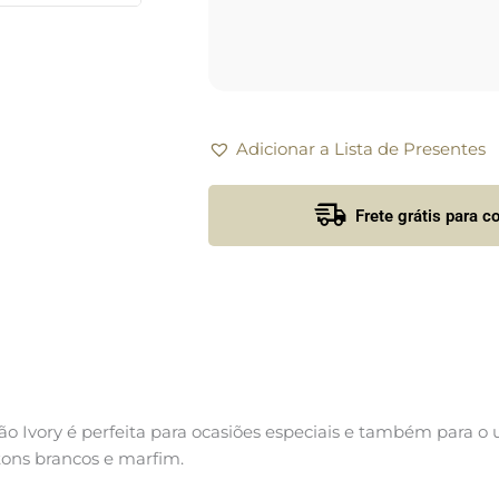
Adicionar a Lista de Presentes
Frete grátis para 
ção Ivory é perfeita para ocasiões especiais e também para o 
tons brancos e marfim.