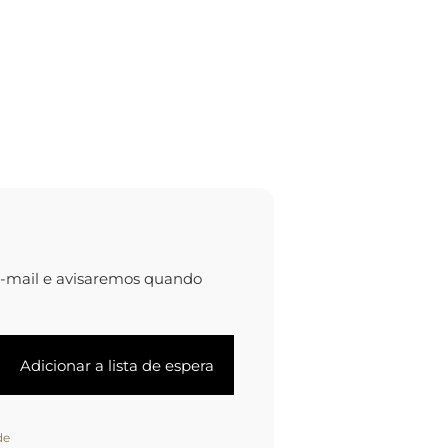
e-mail e avisaremos quando
de