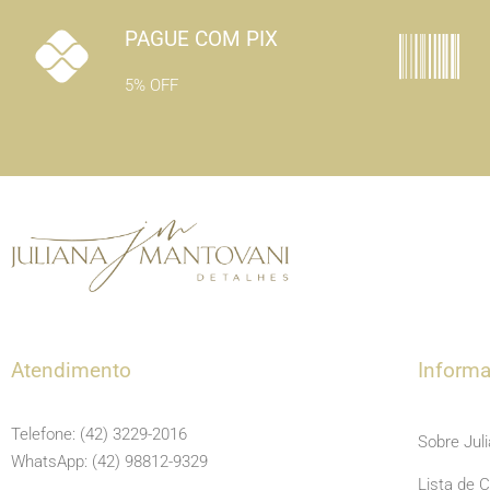
PAGUE COM PIX
5% OFF
Atendimento
Inform
Telefone: (42) 3229-2016
Sobre Jul
WhatsApp: (42) 98812-9329
Lista de 