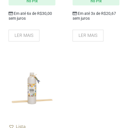
no Pix
no Pix
Em até 6x de
R$
30,00
Em até 3x de
R$
20,67
sem juros
sem juros
LER MAIS
LER MAIS
Lista