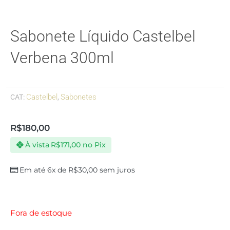
Sabonete Líquido Castelbel
Verbena 300ml
Castelbel
Sabonetes
CAT:
,
R$
180,00
À vista
R$
171,00
no Pix
Em até 6x de
R$
30,00
sem juros
Fora de estoque