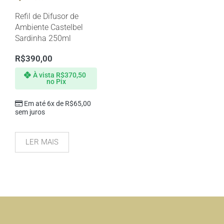
Refil de Difusor de
Ambiente Castelbel
Sardinha 250ml
R$
390,00
À vista
R$
370,50
no Pix
Em até 6x de
R$
65,00
sem juros
LER MAIS