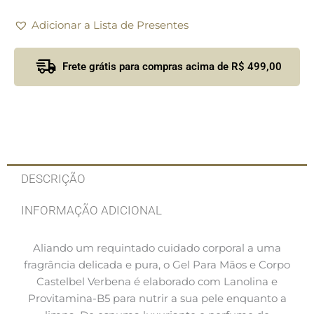
Adicionar a Lista de Presentes
Frete grátis para compras acima de R$ 499,00
DESCRIÇÃO
INFORMAÇÃO ADICIONAL
Aliando um requintado cuidado corporal a uma
fragrância delicada e pura, o Gel Para Mãos e Corpo
Castelbel Verbena é elaborado com Lanolina e
Provitamina-B5 para nutrir a sua pele enquanto a