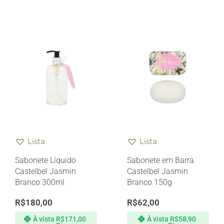
Lista
Lista
Sabonete Líquido
Sabonete em Barra
Castelbel Jasmin
Castelbel Jasmin
Branco 300ml
Branco 150g
R$
180,00
R$
62,00
À vista
R$
171,00
À vista
R$
58,90