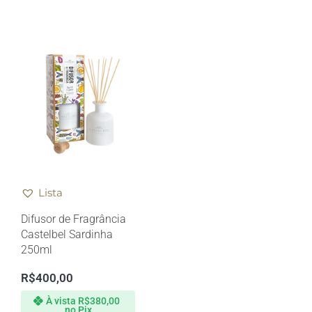
Lista
Difusor de Fragrância
Castelbel Sardinha
250ml
R$
400,00
À vista
R$
380,00
no Pix