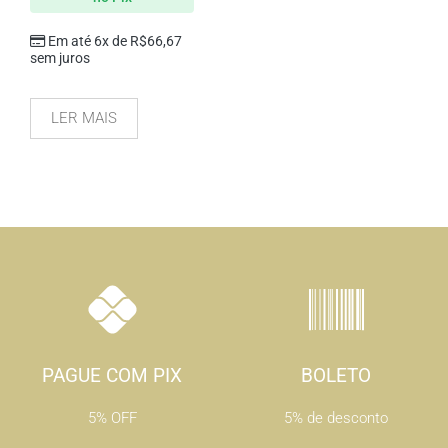
Em até 6x de
R$
66,67
sem juros
LER MAIS
PAGUE COM PIX
BOLETO
5% OFF
5% de desconto