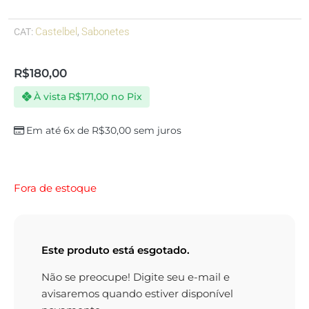
Castelbel
Sabonetes
CAT:
,
R$
180,00
À vista
R$
171,00
no Pix
Em até 6x de
R$
30,00
sem juros
Fora de estoque
Este produto está esgotado.
Não se preocupe! Digite seu e-mail e
avisaremos quando estiver disponível