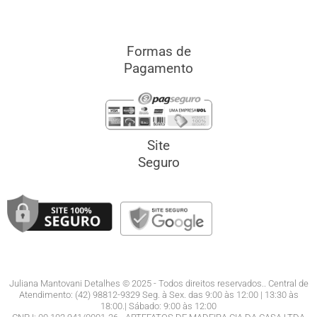
Formas de
Pagamento
Site
Seguro
Juliana Mantovani Detalhes © 2025 - Todos direitos reservados.. Central de
Atendimento: (42) 98812-9329 Seg. à Sex. das 9:00 às 12:00 | 13:30 às
18:00.| Sábado: 9:00 às 12:00