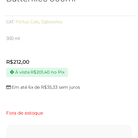
Portus Cale
Sabonetes
CAT:
,
300 ml.
R$
212,00
À vista
R$
201,40
no Pix
Em até 6x de
R$
35,33
sem juros
Fora de estoque