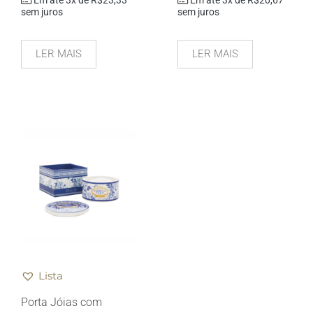
sem juros
sem juros
LER MAIS
LER MAIS
Lista
Porta Jóias com