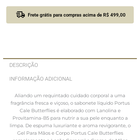
Frete grátis para compras acima de R$ 499,00
DESCRIÇÃO
INFORMAÇÃO ADICIONAL
Aliando um requintado cuidado corporal a uma
fragrância fresca e viçoso, o sabonete líquido Portus
Cale Butterflies é elaborado com Lanolina e
Provitamina-B5 para nutrir a sua pele enquanto a
limpa. De espuma luxuriante e aroma revigorante, o
Gel Para Mãos e Corpo Portus Cale Butterflies