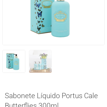
Sabonete Líquido Portus Cale
Butterflies 300ml