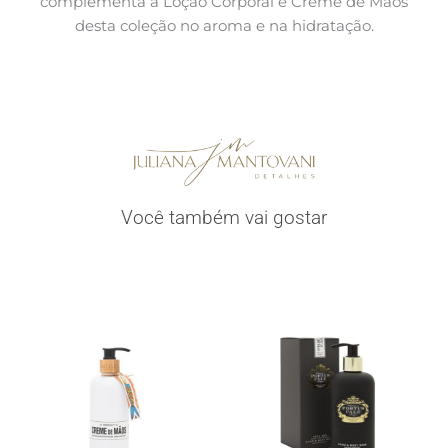
complementa a Loção Corporal e Creme de Mãos
desta coleção no aroma e na hidratação.
Você também vai gostar