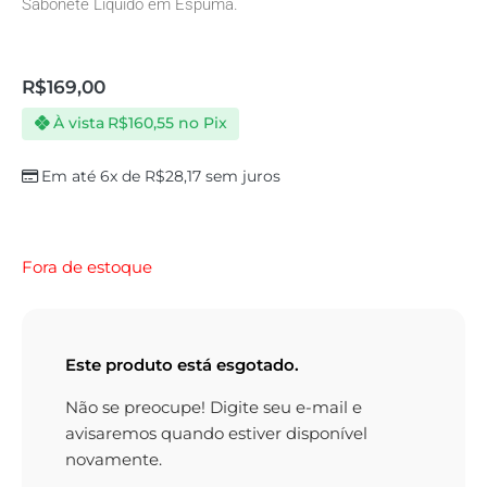
Sabonete Líquido em Espuma.
R$
169,00
À vista
R$
160,55
no Pix
Em até 6x de
R$
28,17
sem juros
Fora de estoque
Este produto está esgotado.
Não se preocupe! Digite seu e-mail e
avisaremos quando estiver disponível
novamente.