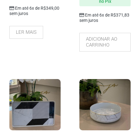
no Pix
Em até 6x de
R$
349,00
sem juros
Em até 6x de
R$
371,83
sem juros
LER MAIS
ADICIONAR AO
CARRINHO