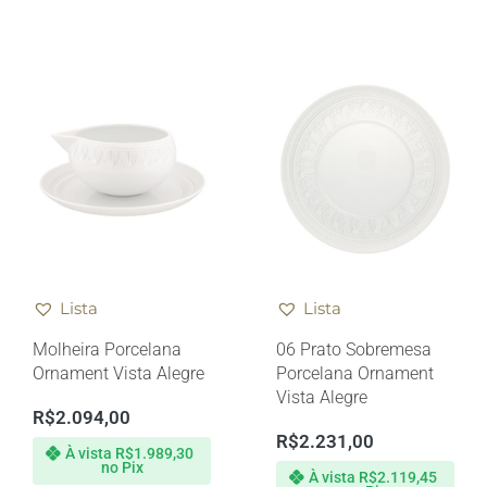
Lista
Lista
Molheira Porcelana
06 Prato Sobremesa
Ornament Vista Alegre
Porcelana Ornament
Vista Alegre
R$
2.094,00
R$
2.231,00
À vista
R$
1.989,30
no Pix
À vista
R$
2.119,45