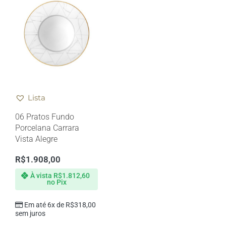
Lista
06 Pratos Fundo
Porcelana Carrara
Vista Alegre
R$
1.908,00
À vista
R$
1.812,60
no Pix
Em até 6x de
R$
318,00
sem juros