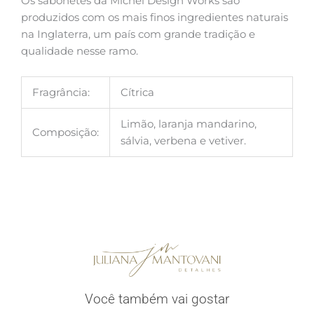
Os sabonetes da Michel Design Works são
produzidos com os mais finos ingredientes naturais
na Inglaterra, um país com grande tradição e
qualidade nesse ramo.
Fragrância:
Cítrica
Limão, laranja mandarino,
Composição:
sálvia, verbena e vetiver.
Você também vai gostar