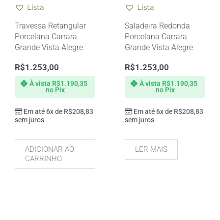
Lista
Lista
Travessa Retangular
Saladeira Redonda
Porcelana Carrara
Porcelana Carrara
Grande Vista Alegre
Grande Vista Alegre
R$
1.253,00
R$
1.253,00
À vista
R$
1.190,35
À vista
R$
1.190,35
no Pix
no Pix
Em até 6x de
R$
208,83
Em até 6x de
R$
208,83
sem juros
sem juros
ADICIONAR AO
LER MAIS
CARRINHO