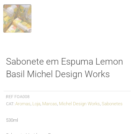
Sabonete em Espuma Lemon
Basil Michel Design Works
REF
FOA008
Aromas
Loja
Marcas
Michel Design Works
Sabonetes
CAT:
,
,
,
,
530ml