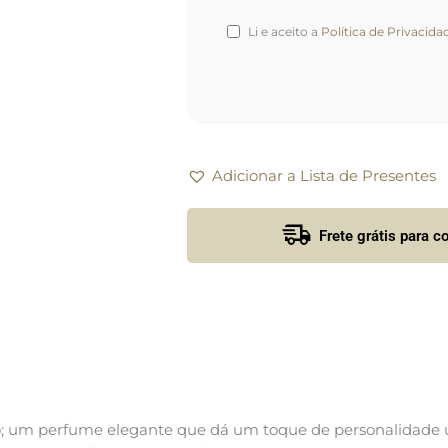
Li e aceito a
Política de Privacida
Adicionar a Lista de Presentes
Frete grátis para 
; um perfume elegante que dá um toque de personalidade ú