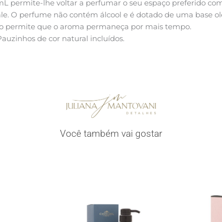
permite-lhe voltar a perfumar o seu espaço preferido com 
Cale. O perfume não contém álcool e é dotado de uma base 
isto permite que o aroma permaneça por mais tempo.
Pauzinhos de cor natural incluídos.
Você também vai gostar