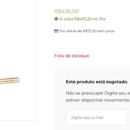
R$
435,00
À vista
R$
413,25
no Pix
Em até 6x de
R$
72,50
sem juros
Fora de estoque
Este produto está esgotado.
Não se preocupe! Digite seu 
estiver disponível novamente.