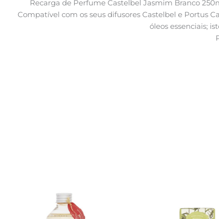
Recarga de Perfume Castelbel Jasmim Branco 250mL 
Compatível com os seus difusores Castelbel e Portus 
óleos essenciais; 