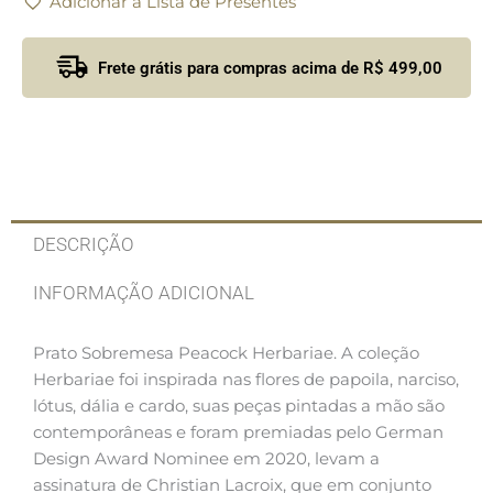
Adicionar a Lista de Presentes
Frete grátis para compras acima de R$ 499,00
DESCRIÇÃO
INFORMAÇÃO ADICIONAL
Prato Sobremesa Peacock Herbariae.
A coleção
Herbariae foi inspirada nas flores de papoila, narciso,
lótus, dália e cardo, suas peças pintadas a mão são
contemporâneas e foram premiadas pelo German
Design Award Nominee em 2020, levam a
assinatura de Christian Lacroix, que em conjunto