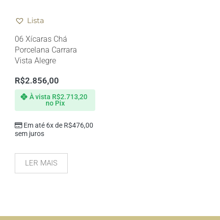
Lista
06 Xícaras Chá
Porcelana Carrara
Vista Alegre
R$
2.856,00
À vista
R$
2.713,20
no Pix
Em até 6x de
R$
476,00
sem juros
LER MAIS