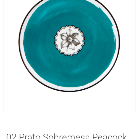
02 Prato Sobremesa Peacock