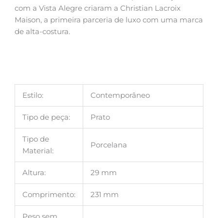
com a Vista Alegre criaram a Christian Lacroix
Maison, a primeira parceria de luxo com uma marca
de alta-costura.
Estilo:
Contemporâneo
Tipo de peça:
Prato
Tipo de
Porcelana
Material:
Altura:
29 mm
Comprimento:
231 mm
Peso sem