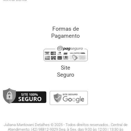
Formas de
Pagamento
Site
Seguro
Juliana Mantovani Detalhes © 2025 - Todos direitos reservados.. Central de
Atendimento: (42) 98812-9329 Seg. à Sex. das 9:00 às 12:00 | 13:30 às