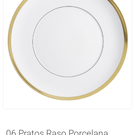
06 Pratos Raso Porcelana