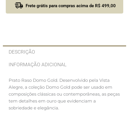
Frete grátis para compras acima de R$ 499,00
DESCRIÇÃO
INFORMAÇÃO ADICIONAL
Prato Raso Domo Gold. Desenvolvido pela Vista
Alegre, a coleção Domo Gold pode ser usado em
composições clássicas ou contemporâneas, as peças
tem detalhes em ouro que evidenciam a
sobriedade e elegância.