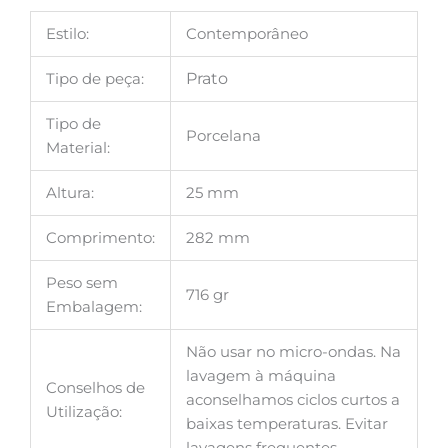
Estilo:
Contemporâneo
Tipo de peça:
Prato
Tipo de
Porcelana
Material:
Altura:
25 mm
Comprimento:
282 mm
Peso sem
716 gr
Embalagem:
Não usar no micro-ondas. Na
lavagem à máquina
Conselhos de
aconselhamos ciclos curtos a
Utilização:
baixas temperaturas. Evitar
lavagens frequentes.