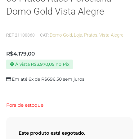
Domo Gold Vista Alegre
Domo Gold
Loja
Pratos
Vista Alegre
REF
21100860
CAT:
,
,
,
R$
4.179,00
À vista
R$
3.970,05
no Pix
Em até 6x de
R$
696,50
sem juros
Fora de estoque
Este produto está esgotado.