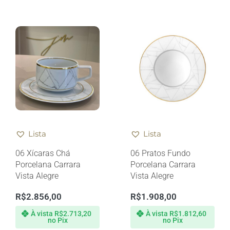
Lista
Lista
06 Xícaras Chá
06 Pratos Fundo
Porcelana Carrara
Porcelana Carrara
Vista Alegre
Vista Alegre
R$
2.856,00
R$
1.908,00
À vista
R$
2.713,20
À vista
R$
1.812,60
no Pix
no Pix