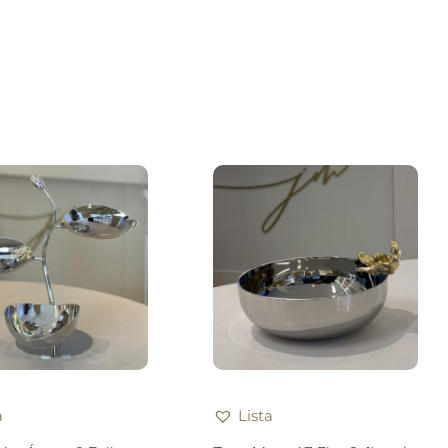
a
Lista