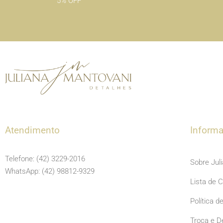
5% OFF
Atendimento
Inform
Telefone: (42) 3229-2016
Sobre Jul
WhatsApp: (42) 98812-9329
Lista de 
Política d
Troca e D