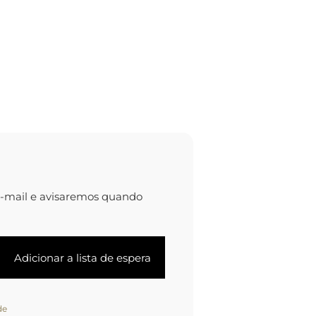
e-mail e avisaremos quando
de