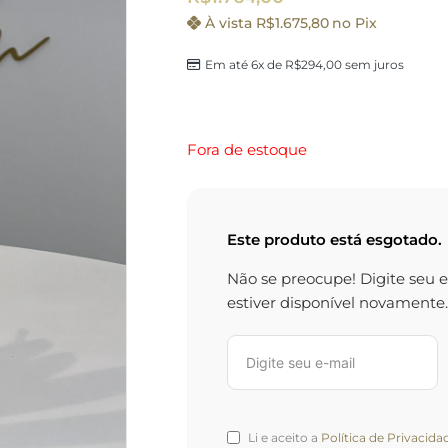
À vista
R$
1.675,80
no Pix
Em até 6x de
R$
294,00
sem juros
Fora de estoque
Este produto está esgotado.
Não se preocupe! Digite seu 
estiver disponível novamente.
Li e aceito a
Política de Privacida