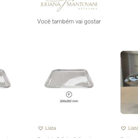
Você também vai gostar
Lista
List