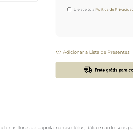
Li e aceito a
Política de Privacida
Adicionar a Lista de Presentes
Frete grátis para 
ada nas flores de papoila, narciso, lótus, dália e cardo, suas