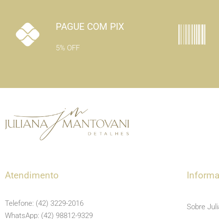
PAGUE COM PIX
5% OFF
Atendimento
Inform
Telefone: (42) 3229-2016
Sobre Jul
WhatsApp: (42) 98812-9329