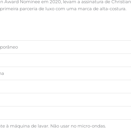
 Award Nominee em 2020, levam a assinatura de Christian 
a primeira parceria de luxo com uma marca de alta-costura.
porâneo
na
nte à máquina de lavar. Não usar no micro-ondas.