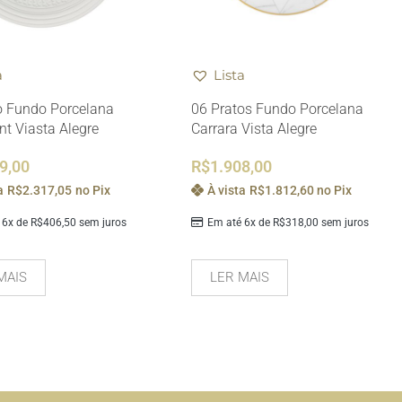
a
Lista
o Fundo Porcelana
06 Pratos Fundo Porcelana
t Viasta Alegre
Carrara Vista Alegre
9,00
R$
1.908,00
a
R$
2.317,05
no Pix
À vista
R$
1.812,60
no Pix
 6x de
R$
406,50
sem juros
Em até 6x de
R$
318,00
sem juros
MAIS
LER MAIS