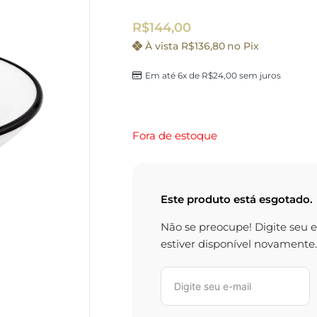
R$
144,00
À vista
R$
136,80
no Pix
Em até 6x de
R$
24,00
sem juros
Fora de estoque
Este produto está esgotado.
Não se preocupe! Digite seu 
estiver disponível novamente.