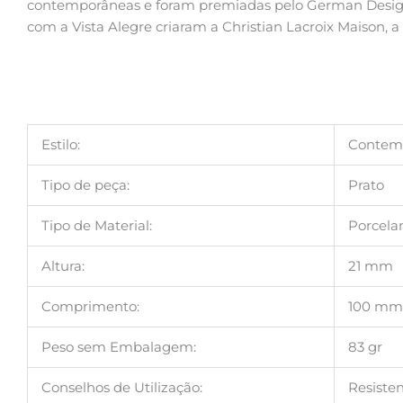
contemporâneas e foram premiadas pelo German Design
com a Vista Alegre criaram a Christian Lacroix Maison, 
Estilo:
Contem
Tipo de peça:
Prato
Tipo de Material:
Porcela
Altura:
21 mm
Comprimento:
100 mm
Peso sem Embalagem:
83 gr
Conselhos de Utilização:
Resiste