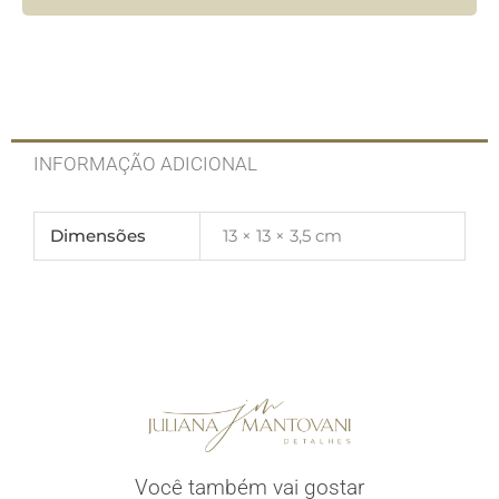
INFORMAÇÃO ADICIONAL
Dimensões
13 × 13 × 3,5 cm
Você também vai gostar