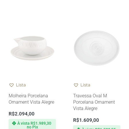
Lista
Lista
Molheira Porcelana
Travessa Oval M
Ornament Vista Alegre
Porcelana Ornament
Vista Alegre
R$
2.094,00
R$
1.609,00
À vista
R$
1.989,30
no Pix