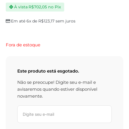
À vista
R$
702,05
no Pix
Em até 6x de
R$
123,17
sem juros
Fora de estoque
Este produto está esgotado.
Não se preocupe! Digite seu e-mail e
avisaremos quando estiver disponível
novamente.