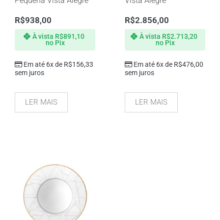
Pequena Vista Alegre
Vista Alegre
R$
938,00
R$
2.856,00
À vista
R$
891,10
À vista
R$
2.713,20
no Pix
no Pix
Em até 6x de
R$
156,33
Em até 6x de
R$
476,00
sem juros
sem juros
LER MAIS
LER MAIS