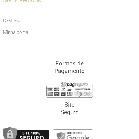
Meus Pedidos
Rastreio
Minha conta
Formas de
Pagamento
Site
Seguro