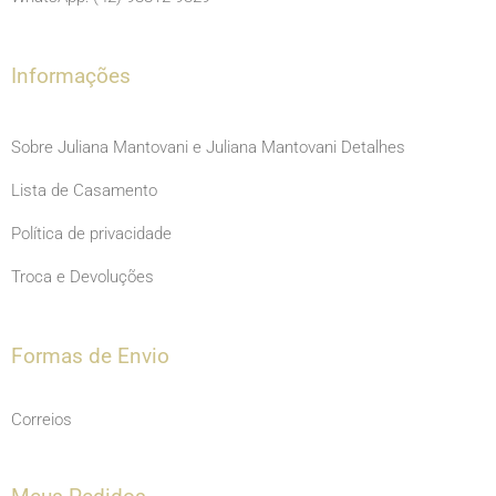
o
r
e
k
a
m
Informações
Sobre Juliana Mantovani e Juliana Mantovani Detalhes
Lista de Casamento
Política de privacidade
Troca e Devoluções
Formas de Envio
Correios