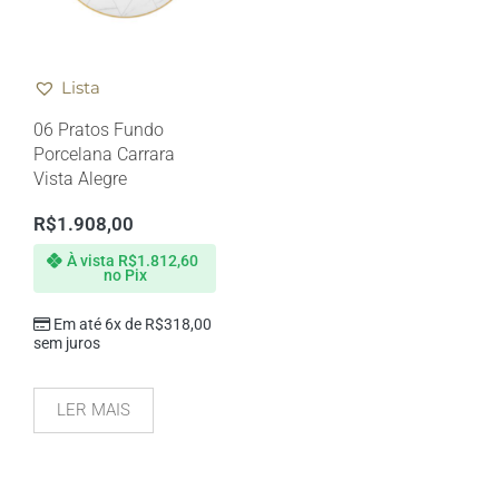
Lista
06 Pratos Fundo
Porcelana Carrara
Vista Alegre
R$
1.908,00
À vista
R$
1.812,60
no Pix
Em até 6x de
R$
318,00
sem juros
LER MAIS