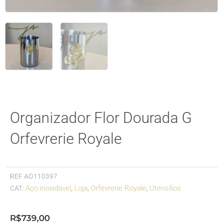
Organizador Flor Dourada G
Orfevrerie Royale
REF
AO110397
Aço inoxidável
Loja
Orfèvrerie Royale
Utensílios
CAT:
,
,
,
R$
739,00