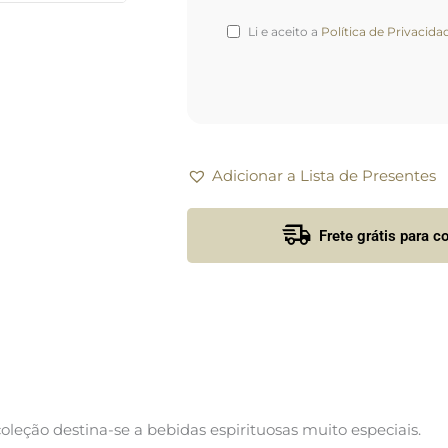
Li e aceito a
Política de Privacida
Adicionar a Lista de Presentes
Frete grátis para 
coleção destina-se a bebidas espirituosas muito especiais.