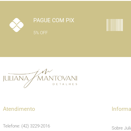
PAGUE COM PIX
5% OFF
Atendimento
Inform
Telefone: (42) 3229-2016
Sobre Jul