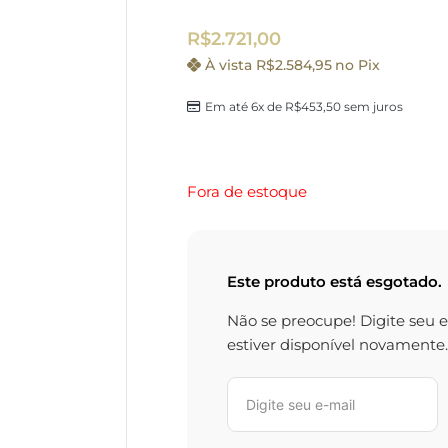
R$
2.721,00
À vista
R$
2.584,95
no Pix
Em até 6x de
R$
453,50
sem juros
Fora de estoque
Este produto está esgotado.
Não se preocupe! Digite seu 
estiver disponível novamente.