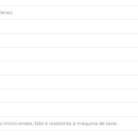
râneo
o micro-ondas. Não é resistente à máquina de lavar.