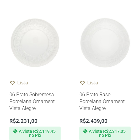
Lista
Lista
06 Prato Sobremesa
06 Prato Raso
Porcelana Ornament
Porcelana Ornament
Vista Alegre
Vista Alegre
R$
2.231,00
R$
2.439,00
À vista
R$
2.119,45
À vista
R$
2.317,05
no Pix
no Pix