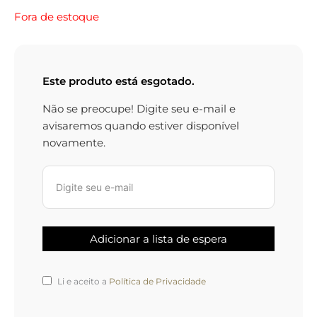
Fora de estoque
Este produto está esgotado.
Não se preocupe! Digite seu e-mail e
avisaremos quando estiver disponível
novamente.
Li e aceito a
Política de Privacidade