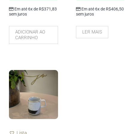
Em até 6x de
R$
371,83
Em até 6x de
R$
406,50
sem juros
sem juros
ADICIONAR AO
LER MAIS
CARRINHO
Lista