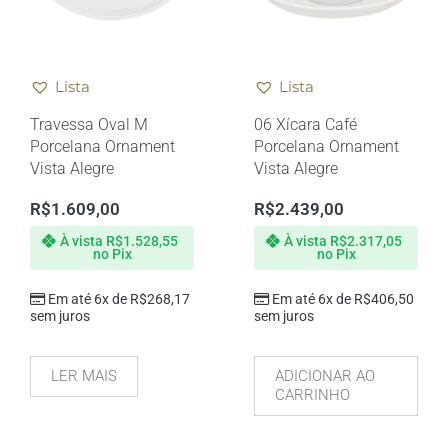
Lista
Lista
Travessa Oval M
06 Xícara Café
Porcelana Ornament
Porcelana Ornament
Vista Alegre
Vista Alegre
R$
1.609,00
R$
2.439,00
À vista
R$
1.528,55
À vista
R$
2.317,05
no Pix
no Pix
Em até 6x de
R$
268,17
Em até 6x de
R$
406,50
sem juros
sem juros
LER MAIS
ADICIONAR AO
CARRINHO