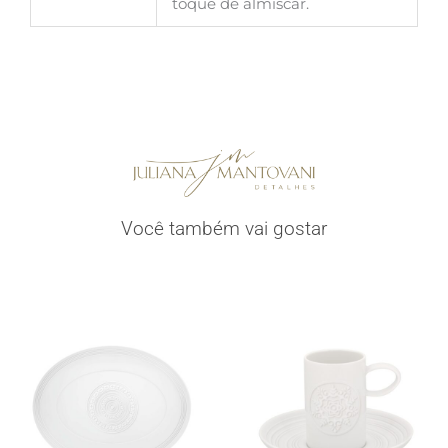
toque de almíscar.
Você também vai gostar