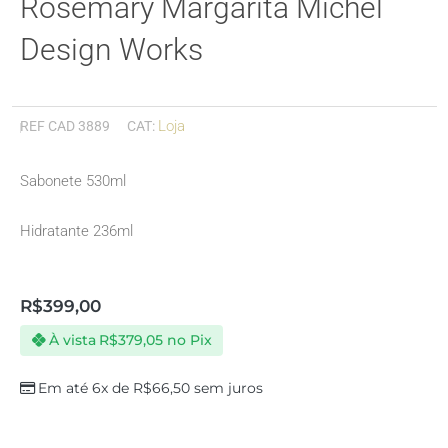
Rosemary Margarita Michel
Design Works
Loja
REF
CAD 3889
CAT:
Sabonete 530ml
Hidratante 236ml
R$
399,00
À vista
R$
379,05
no Pix
Em até 6x de
R$
66,50
sem juros