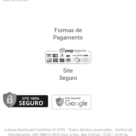
Formas de
Pagamento
Site
Seguro
Juliana Mantovani Detalhes © 2025 - Todos direitos reservados.. Central de
Atendimento: (42) 98812-9329 Seg. à Sex. das 9:00 às 12:00 | 13:30 às