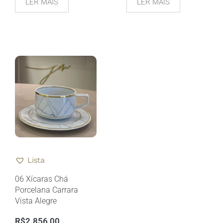
LER MAIS
LER MAIS
Lista
06 Xícaras Chá
Porcelana Carrara
Vista Alegre
R$
2.856,00