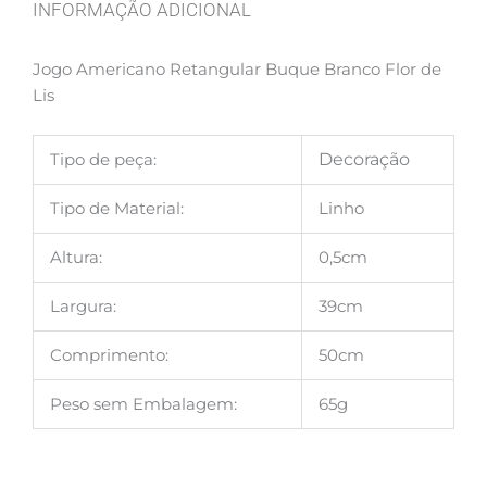
INFORMAÇÃO ADICIONAL
Jogo Americano Retangular Buque Branco Flor de
Lis
Tipo de peça:
Decoração
Tipo de Material:
Linho
Altura:
0,5cm
Largura:
39cm
Comprimento:
50cm
Peso sem Embalagem:
65g