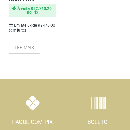
À vista
R$
2.713,20
no Pix
Em até 6x de
R$
476,00
sem juros
LER MAIS
PAGUE COM PIX
BOLETO