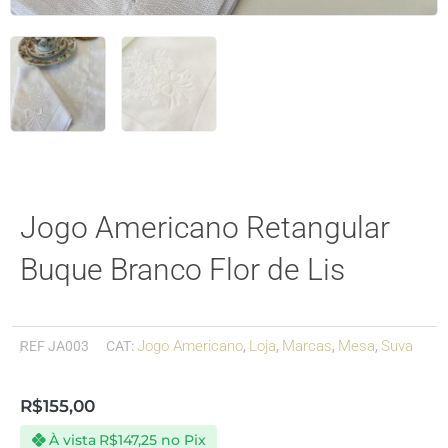
Jogo Americano Retangular
Buque Branco Flor de Lis
Jogo Americano
Loja
Marcas
Mesa
Suva
REF
JA003
CAT:
,
,
,
,
R$
155,00
À vista
R$
147,25
no Pix