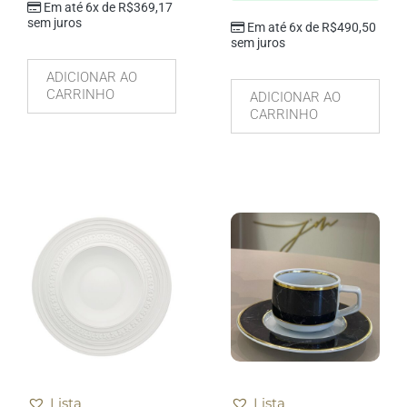
Em até 6x de
R$
369,17
sem juros
Em até 6x de
R$
490,50
sem juros
ADICIONAR AO
CARRINHO
ADICIONAR AO
CARRINHO
Lista
Lista