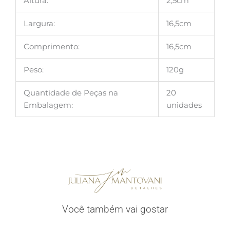
Altura:
2,5cm
Largura:
16,5cm
Comprimento:
16,5cm
Peso:
120g
Quantidade de Peças na
20
Embalagem:
unidades
Você também vai gostar