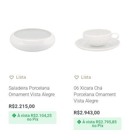
Lista
Lista
Saladeira Porcelana
06 Xícara Chá
Ornament Vista Alegre
Porcelana Ornament
Vista Alegre
R$
2.215,00
R$
2.943,00
À vista
R$
2.104,25
no Pix
À vista
R$
2.795,85
no Pix