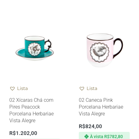
Lista
Lista
02 Xícaras Chá com
02 Caneca Pink
Pires Peacock
Porcelana Herbariae
Porcelana Herbariae
Vista Alegre
Vista Alegre
R$
824,00
R$
1.202,00
À vista
R$
782,80