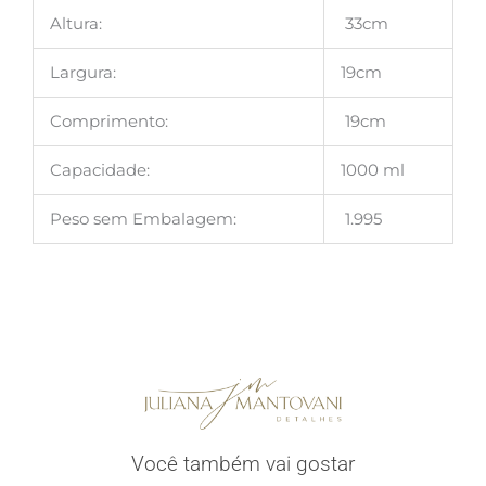
Altura:
33cm
Largura:
19cm
Comprimento:
19cm
Capacidade:
1000 ml
Peso sem Embalagem:
1.995
Você também vai gostar