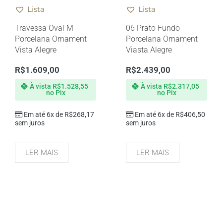
Lista
Lista
Travessa Oval M
06 Prato Fundo
Porcelana Ornament
Porcelana Ornament
Vista Alegre
Viasta Alegre
R$
1.609,00
R$
2.439,00
À vista
R$
1.528,55
À vista
R$
2.317,05
no Pix
no Pix
Em até 6x de
R$
268,17
Em até 6x de
R$
406,50
sem juros
sem juros
LER MAIS
LER MAIS