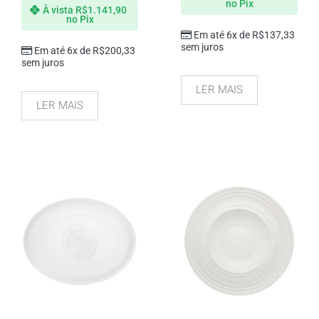
no Pix
À vista
R$
1.141,90
no Pix
Em até 6x de
R$
137,33
sem juros
Em até 6x de
R$
200,33
sem juros
LER MAIS
LER MAIS