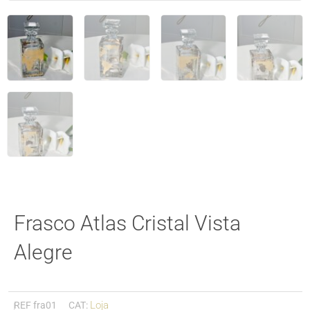
Frasco Atlas Cristal Vista
Alegre
Loja
REF
fra01
CAT: