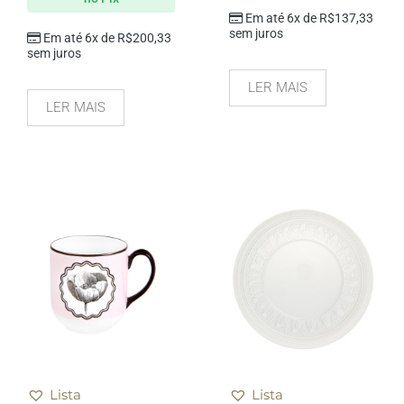
Em até 6x de
R$
137,33
sem juros
Em até 6x de
R$
200,33
sem juros
LER MAIS
LER MAIS
Lista
Lista