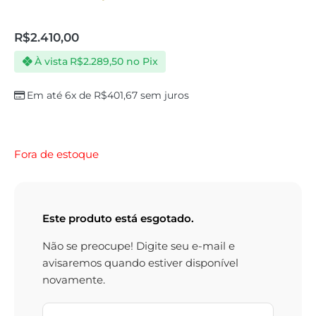
R$
2.410,00
À vista
R$
2.289,50
no Pix
Em até 6x de
R$
401,67
sem juros
Fora de estoque
Este produto está esgotado.
Não se preocupe! Digite seu e-mail e
avisaremos quando estiver disponível
novamente.