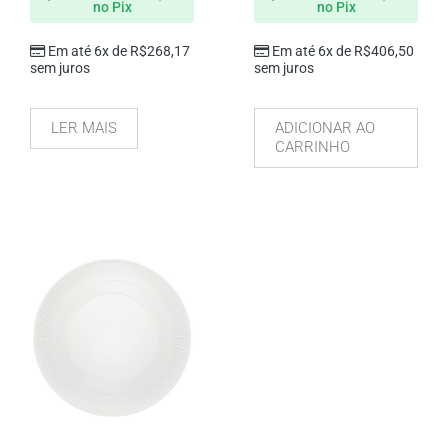
no Pix
no Pix
Em até 6x de
R$
268,17
Em até 6x de
R$
406,50
sem juros
sem juros
LER MAIS
ADICIONAR AO
CARRINHO