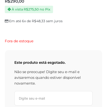
R$
290,00
À vista
R$
275,50
no Pix
Em até 6x de
R$
48,33
sem juros
Fora de estoque
Este produto está esgotado.
Não se preocupe! Digite seu e-mail e
avisaremos quando estiver disponível
novamente.