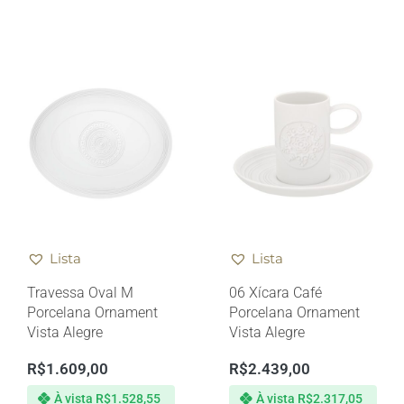
Lista
Lista
Travessa Oval M
06 Xícara Café
Porcelana Ornament
Porcelana Ornament
Vista Alegre
Vista Alegre
R$
1.609,00
R$
2.439,00
À vista
R$
1.528,55
À vista
R$
2.317,05