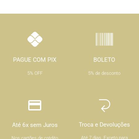
PAGUE COM PIX
BOLETO
5% OFF
5% de desconto
Troca e Devoluções
Até 6x sem Juros
Até 7 dias .Exceto para
Nos cartões de crédito