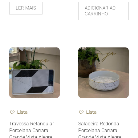
LER MAIS
ADICIONAR AO
CARRINHO
Lista
Lista
Travessa Retangular
Saladeira Redonda
Porcelana Carrara
Porcelana Carrara
Grande Vista Alegre
Grande Vista Alegre