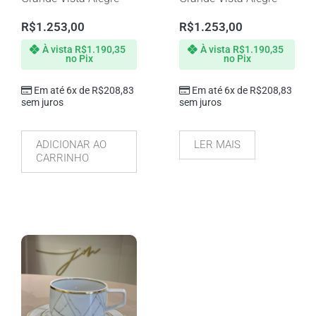
R$
1.253,00
R$
1.253,00
À vista
R$
1.190,35
À vista
R$
1.190,35
no Pix
no Pix
Em até 6x de
R$
208,83
Em até 6x de
R$
208,83
sem juros
sem juros
ADICIONAR AO
LER MAIS
CARRINHO