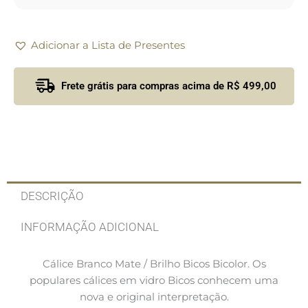
Adicionar a Lista de Presentes
Frete grátis para compras acima de R$ 499,00
DESCRIÇÃO
INFORMAÇÃO ADICIONAL
Cálice Branco Mate / Brilho Bicos Bicolor. Os
populares cálices em vidro Bicos conhecem uma
nova e original interpretação.