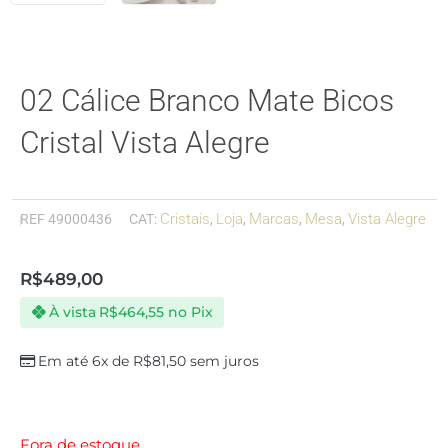
02 Cálice Branco Mate Bicos
Cristal Vista Alegre
Cristais
Loja
Marcas
Mesa
Vista Alegre
REF
49000436
CAT:
,
,
,
,
R$
489,00
À vista
R$
464,55
no Pix
Em até 6x de
R$
81,50
sem juros
Fora de estoque