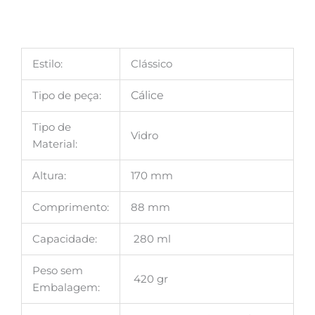
Estilo:
Clássico
Tipo de peça:
Cálice
Tipo de
Vidro
Material:
Altura:
170 mm
Comprimento:
88 mm
Capacidade:
280 ml
Peso sem
420 gr
Embalagem: