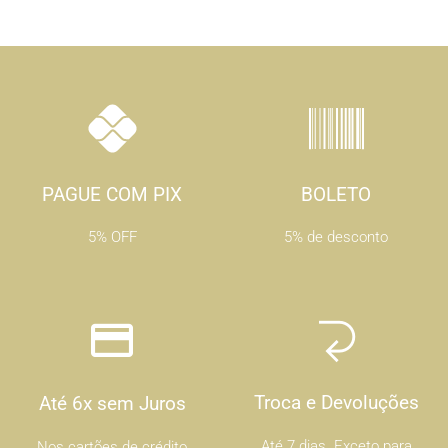
PAGUE COM PIX
BOLETO
5% OFF
5% de desconto
Troca e Devoluções
Até 6x sem Juros
Até 7 dias .Exceto para
Nos cartões de crédito