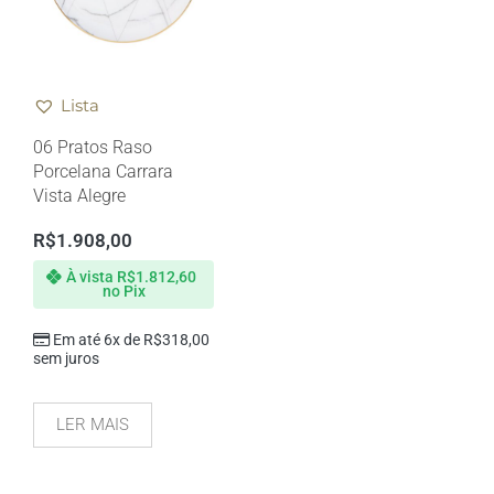
Lista
06 Pratos Raso
Porcelana Carrara
Vista Alegre
R$
1.908,00
À vista
R$
1.812,60
no Pix
Em até 6x de
R$
318,00
sem juros
LER MAIS