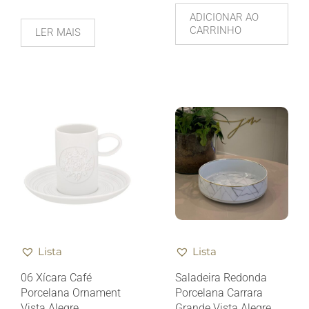
ADICIONAR AO
CARRINHO
LER MAIS
Lista
Lista
06 Xícara Café
Saladeira Redonda
Porcelana Ornament
Porcelana Carrara
Vista Alegre
Grande Vista Alegre