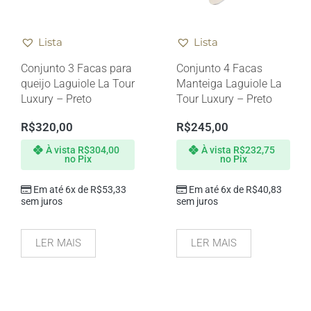
Lista
Lista
Conjunto 3 Facas para
Conjunto 4 Facas
queijo Laguiole La Tour
Manteiga Laguiole La
Luxury – Preto
Tour Luxury – Preto
R$
320,00
R$
245,00
À vista
R$
304,00
À vista
R$
232,75
no Pix
no Pix
Em até 6x de
R$
53,33
Em até 6x de
R$
40,83
sem juros
sem juros
LER MAIS
LER MAIS