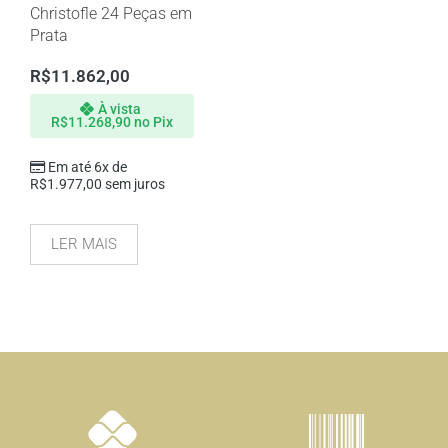
Christofle 24 Peças em
Prata
R$
11.862,00
À vista
R$
11.268,90
no Pix
Em até 6x de
R$
1.977,00
sem juros
LER MAIS