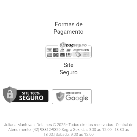
Formas de
Pagamento
Site
Seguro
Juliana Mantovani Detalhes © 2025 - Todos direitos reservados.. Central de
Atendimento: (42) 98812-9329 Seg. à Sex. das 9:00 às 12:00 | 13:30 às
18:00.| Sábado: 9:00 às 12:00