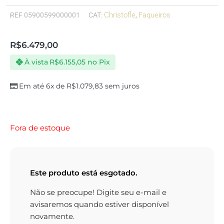
Christofle
Faqueiros
REF
05900599000001
CAT:
,
R$
6.479,00
À vista
R$
6.155,05
no Pix
Em até 6x de
R$
1.079,83
sem juros
Fora de estoque
Este produto está esgotado.
Não se preocupe! Digite seu e-mail e
avisaremos quando estiver disponível
novamente.