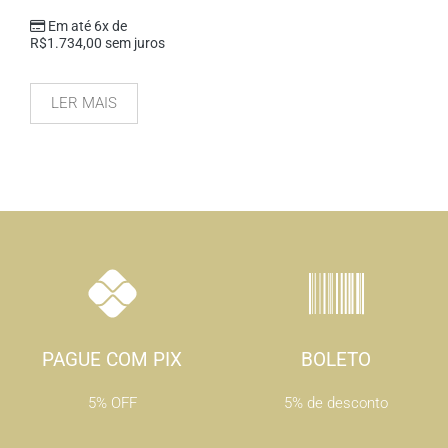
Em até 6x de
R$
1.734,00
sem juros
LER MAIS
PAGUE COM PIX
BOLETO
5% OFF
5% de desconto