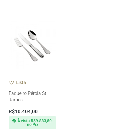
Lista
Faqueiro Pérola St
James
R$
10.404,00
À vista
R$
9.883,80
no Pix