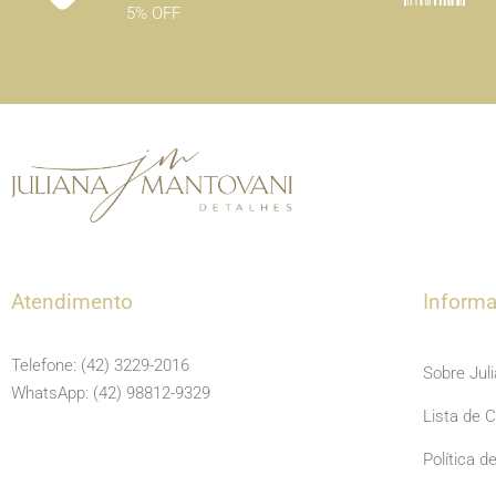
5% OFF
Atendimento
Inform
Telefone: (42) 3229-2016
Sobre Jul
WhatsApp: (42) 98812-9329
Lista de 
Política d