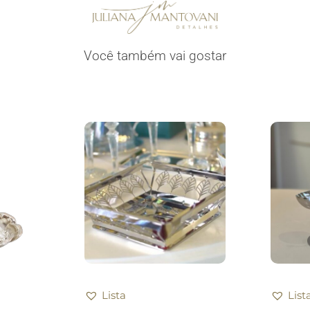
Você também vai gostar
Lista
List