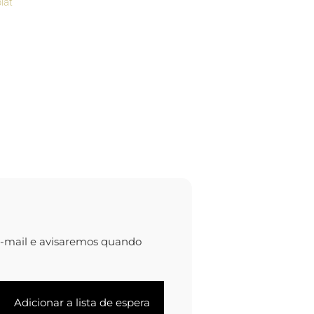
lat
e-mail e avisaremos quando