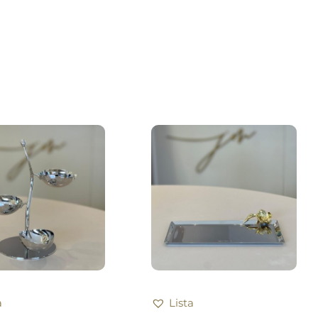
a
Lista