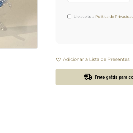
Li e aceito a
Política de Privacida
Adicionar a Lista de Presentes
Frete grátis para 