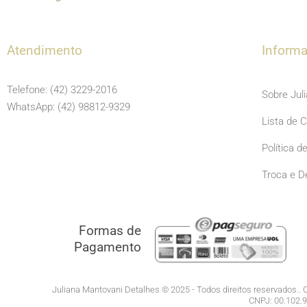
Atendimento
Inform
Telefone: (42) 3229-2016
Sobre Jul
WhatsApp: (42) 98812-9329
Lista de 
Política d
Troca e D
Formas de
Pagamento
Juliana Mantovani Detalhes © 2025 - Todos direitos reservados.. C
CNPJ: 00.102.