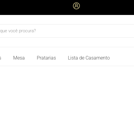
quisar
s
Mesa
Pratarias
Lista de Casamento