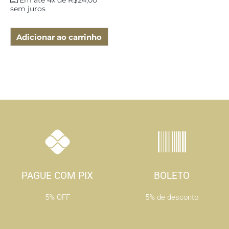
Em até 4x de
R$
24,00
sem juros
Adicionar ao carrinho
PAGUE COM PIX
BOLETO
5% OFF
5% de desconto