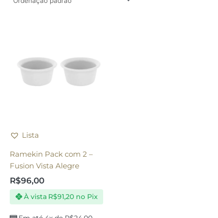
Lista
Ramekin Pack com 2 –
Fusion Vista Alegre
R$
96,00
À vista
R$
91,20
no Pix