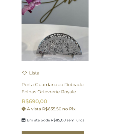
Lista
Porta Guardanapo Dobrado
Folhas Orfevrerie Royale
R$
690,00
À vista
R$
655,50
no Pix
Em até 6x de
R$
115,00
sem juros