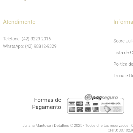
Atendimento
Inform
Telefone: (42) 3229-2016
Sobre Jul
WhatsApp: (42) 98812-9329
Lista de 
Política d
Troca e D
Formas de
Pagamento
Juliana Mantovani Detalhes © 2025 - Todos direitos reservados.. C
CNPJ: 00.102.