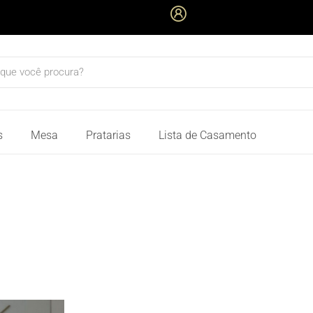
quisar
s
Mesa
Pratarias
Lista de Casamento