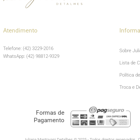
Atendimento
Inform
Telefone: (42) 3229-2016
Sobre Jul
WhatsApp: (42) 98812-9329
Lista de 
Política d
Troca e D
Formas de
Pagamento
Juliana Mantovani Detalhes © 2025 - Todos direitos reservados.. C