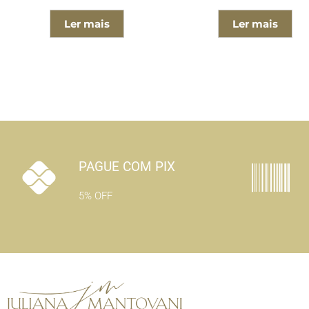
Ler mais
Ler mais
PAGUE COM PIX
5% OFF