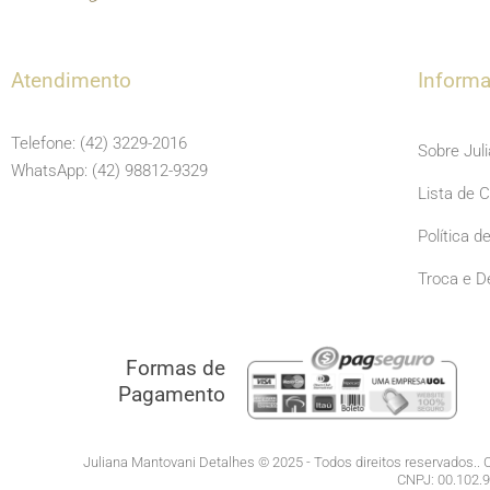
Atendimento
Inform
Telefone: (42) 3229-2016
Sobre Jul
WhatsApp: (42) 98812-9329
Lista de 
Política d
Troca e D
Formas de
Pagamento
Juliana Mantovani Detalhes © 2025 - Todos direitos reservados.. C
CNPJ: 00.102.