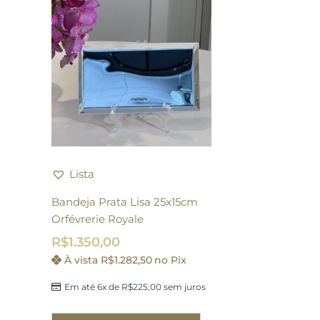
Lista
Bandeja Prata Lisa 25x15cm
Orfévrerie Royale
R$
1.350,00
À vista
R$
1.282,50
no Pix
Em até 6x de
R$
225,00
sem juros