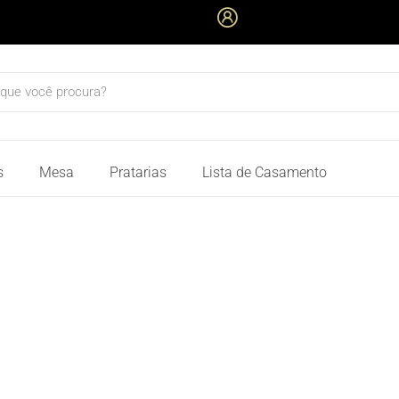
quisar
s
Mesa
Pratarias
Lista de Casamento