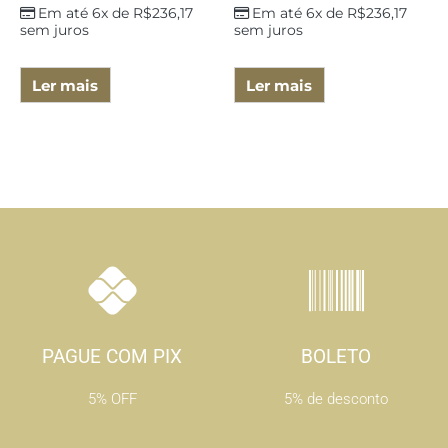
Em até 6x de
R$
236,17
Em até 6x de
R$
236,17
sem juros
sem juros
Ler mais
Ler mais
PAGUE COM PIX
BOLETO
5% OFF
5% de desconto