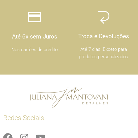
Troca e Devoluções
Até 6x sem Juros
Até 7 dias .Exceto para
Nos cartões de crédito
produtos personalizados
Redes Sociais
F
I
Y