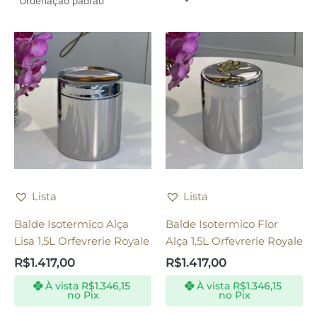
Lista
Lista
Balde Isotermico Alça
Balde Isotermico Flor
Lisa 1,5L Orfevrerie Royale
Alça 1,5L Orfevrerie Royale
R$
1.417,00
R$
1.417,00
À vista
R$
1.346,15
À vista
R$
1.346,15
no Pix
no Pix