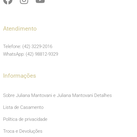
a
n
o
c
s
u
e
t
t
Atendimento
b
a
u
o
g
b
Telefone: (42) 3229-2016
o
r
e
WhatsApp: (42) 98812-9329
k
a
m
Informações
Sobre Juliana Mantovani e Juliana Mantovani Detalhes
Lista de Casamento
Política de privacidade
Troca e Devoluções